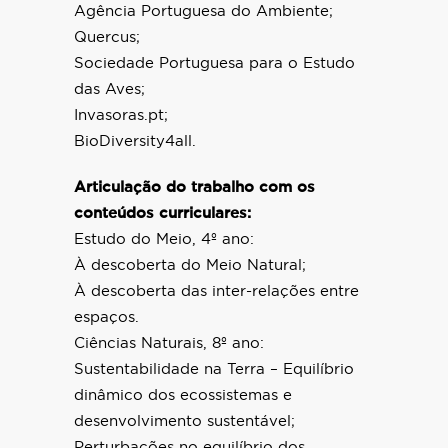
Agência Portuguesa do Ambiente;
Quercus;
Sociedade Portuguesa para o Estudo
das Aves;
Invasoras.pt;
BioDiversity4all.
Articulação do trabalho com os
conteúdos curriculares:
Estudo do Meio, 4º ano:
À descoberta do Meio Natural;
À descoberta das inter-relações entre
espaços.
Ciências Naturais, 8º ano:
Sustentabilidade na Terra – Equilíbrio
dinâmico dos ecossistemas e
desenvolvimento sustentável;
Perturbações no equilíbrio dos