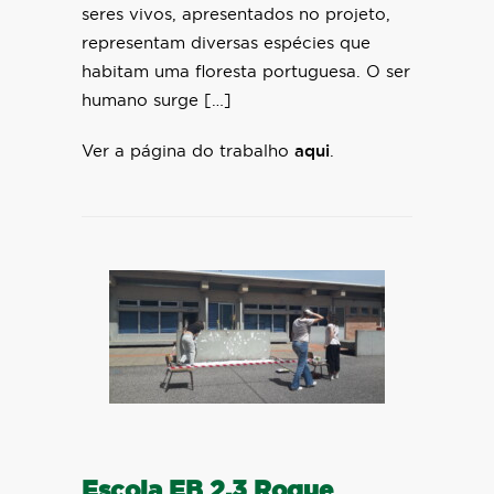
seres vivos, apresentados no projeto,
representam diversas espécies que
habitam uma floresta portuguesa. O ser
humano surge […]
Ver a página do trabalho
aqui
.
Escola EB 2,3 Roque