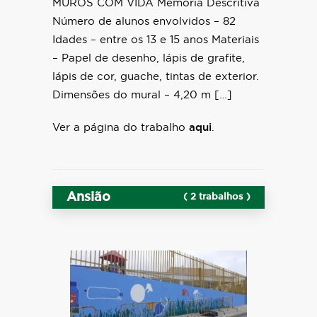
MUROS COM VIDA Memória Descritiva
Número de alunos envolvidos – 82
Idades – entre os 13 e 15 anos Materiais
– Papel de desenho, lápis de grafite,
lápis de cor, guache, tintas de exterior.
Dimensões do mural – 4,20 m […]
Ver a página do trabalho
aqui
.
Ansião
( 2 trabalhos )