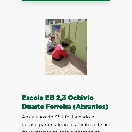
Escola EB 2,3 Octávio
Duarte Ferreira (Abrantes)
Aos alunos do 9º J foi lançado o
desafio para realizarem a pintura de um