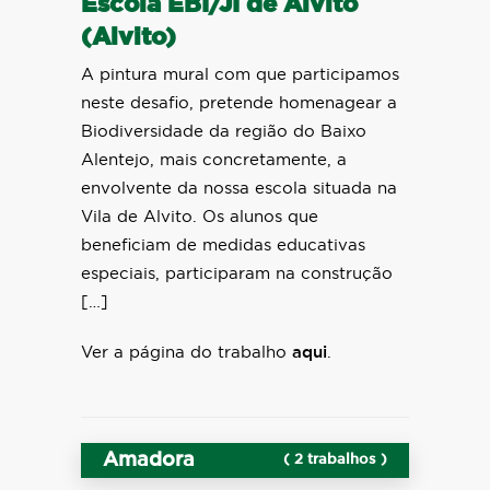
Escola EBI/JI de Alvito
(Alvito)
A pintura mural com que participamos
neste desafio, pretende homenagear a
Biodiversidade da região do Baixo
Alentejo, mais concretamente, a
envolvente da nossa escola situada na
Vila de Alvito. Os alunos que
beneficiam de medidas educativas
especiais, participaram na construção
[…]
Ver a página do trabalho
aqui
.
Amadora
( 2 trabalhos )