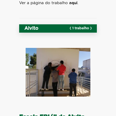
Ver a página do trabalho
aqui
.
Alvito
( 1 trabalho )