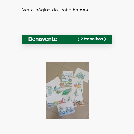
Ver a página do trabalho
aqui
.
Benavente
( 2 trabalhos )