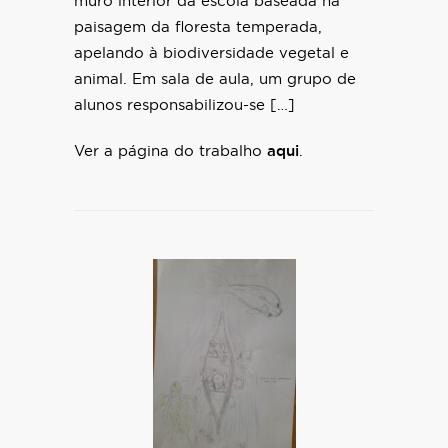
muro interior da escola baseada na
paisagem da floresta temperada,
apelando à biodiversidade vegetal e
animal. Em sala de aula, um grupo de
alunos responsabilizou-se […]
Ver a página do trabalho
aqui
.