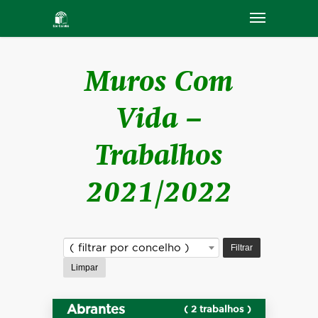
Muros Com
Vida –
Trabalhos
2021/2022
Filtrar
( filtrar por concelho )
Limpar
Abrantes
( 2 trabalhos )