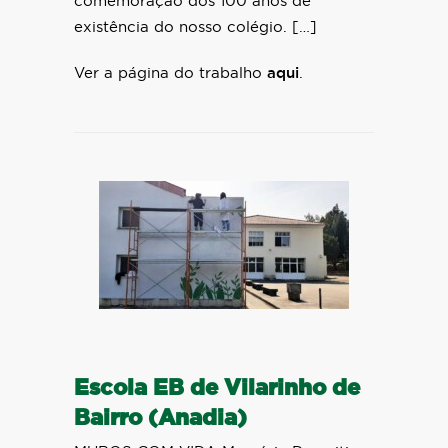
comemoração dos 100 anos de
existência do nosso colégio. […]
Ver a página do trabalho
aqui
.
Escola EB de Vilarinho de
Bairro (Anadia)