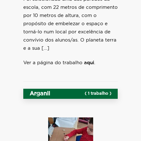
escola, com 22 metros de comprimento
por 10 metros de altura, com o
propósito de embelezar o espaço e
torná-lo num local por excelência de
convívio dos alunos/as. O planeta terra
e a sua […]
Ver a página do trabalho
aqui
.
Arganil
( 1 trabalho )