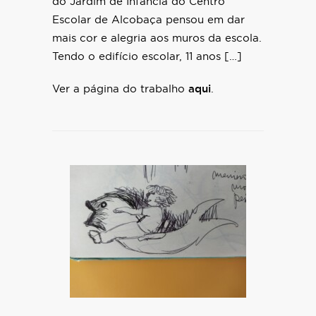
do Jardim de Infância do Centro
Escolar de Alcobaça pensou em dar
mais cor e alegria aos muros da escola.
Tendo o edifício escolar, 11 anos […]
Ver a página do trabalho
aqui
.