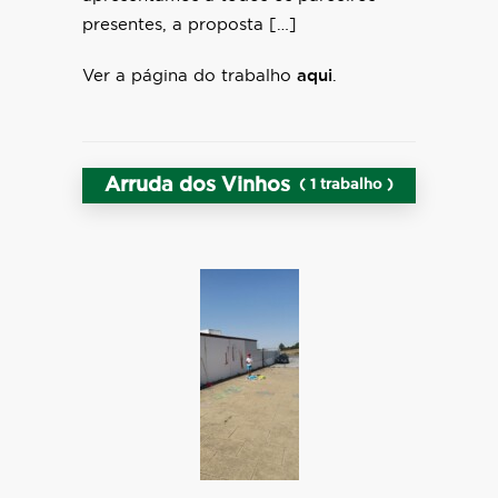
presentes, a proposta […]
Ver a página do trabalho
aqui
.
Arruda dos Vinhos
( 1 trabalho )