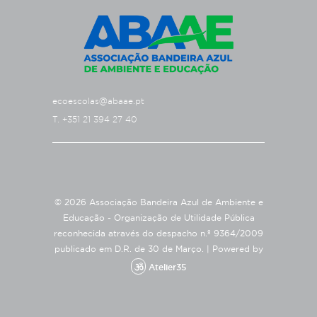
ecoescolas@abaae.pt
T. +351 21 394 27 40
© 2026 Associação Bandeira Azul de Ambiente e
Educação - Organização de Utilidade Pública
reconhecida através do despacho n.º 9364/2009
publicado em D.R. de 30 de Março. |
Powered by
Atelier35