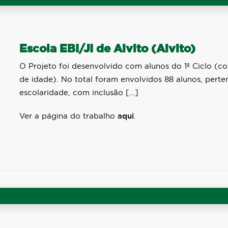
Escola EBI/JI de Alvito (Alvito)
O Projeto foi desenvolvido com alunos do 1º Ciclo (c
de idade). No total foram envolvidos 88 alunos, perten
escolaridade, com inclusão […]
Ver a página do trabalho
aqui
.