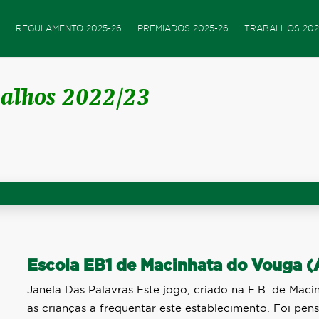
REGULAMENTO 2025-26
PREMIADOS 2025-26
TRABALHOS 202
balhos 2022/23
Escola EB1 de Macinhata do Vouga 
Janela Das Palavras Este jogo, criado na E.B. de Mac
as crianças a frequentar este establecimento. Foi pen