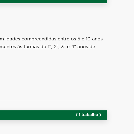
om idades compreendidas entre os 5 e 10 anos
centes às turmas do 1º, 2º, 3º e 4º anos de
( 1 trabalho )