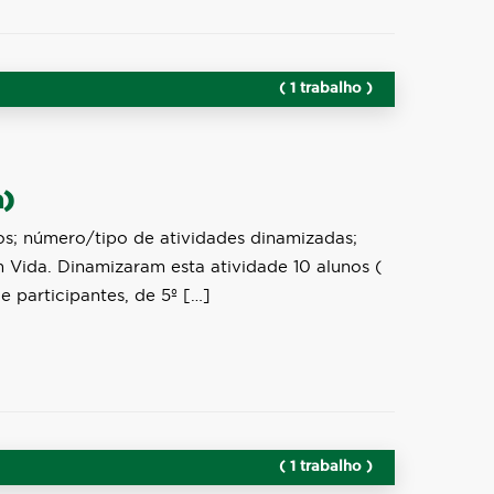
( 1 trabalho )
a)
os; número/tipo de atividades dinamizadas;
Vida. Dinamizaram esta atividade 10 alunos (
 participantes, de 5º […]
( 1 trabalho )