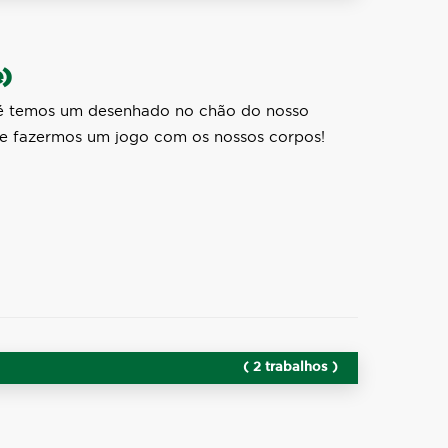
e)
té temos um desenhado no chão do nosso
 de fazermos um jogo com os nossos corpos!
( 2 trabalhos )