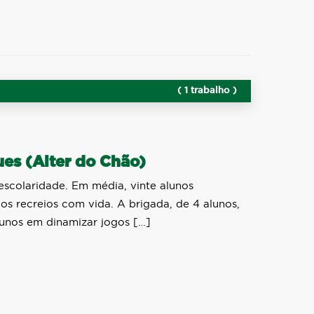
( 1 trabalho )
es (Alter do Chão)
escolaridade. Em média, vinte alunos
s recreios com vida. A brigada, de 4 alunos,
lunos em dinamizar jogos […]