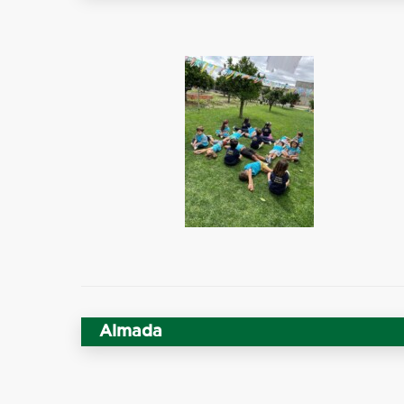
Almada