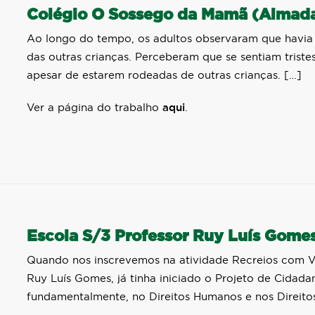
Colégio O Sossego da Mamã (Almad
Ao longo do tempo, os adultos observaram que havia 
das outras crianças. Perceberam que se sentiam trist
apesar de estarem rodeadas de outras crianças. […]
Ver a página do trabalho
aqui
.
Escola S/3 Professor Ruy Luís Gome
Quando nos inscrevemos na atividade Recreios com Vi
Ruy Luís Gomes, já tinha iniciado o Projeto de Cidad
fundamentalmente, no Direitos Humanos e nos Direitos