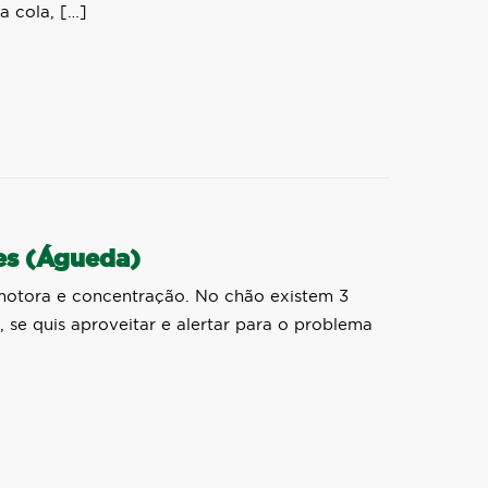
a cola, […]
es (Águeda)
otora e concentração. No chão existem 3
, se quis aproveitar e alertar para o problema