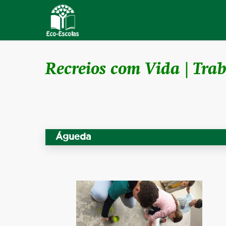
Recreios com Vida | Tra
Águeda