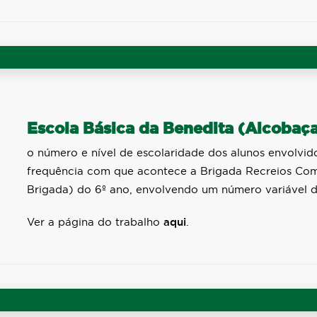
Escola Básica da Benedita (Alcobaç
o número e nível de escolaridade dos alunos envolvid
frequência com que acontece a Brigada Recreios Com 
Brigada) do 6º ano, envolvendo um número variável de
Ver a página do trabalho
aqui
.