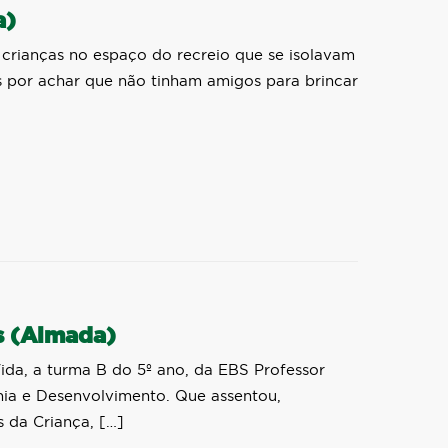
a)
crianças no espaço do recreio que se isolavam
es por achar que não tinham amigos para brincar
s (Almada)
da, a turma B do 5º ano, da EBS Professor
ania e Desenvolvimento. Que assentou,
 da Criança, […]