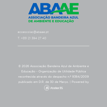
ecoescolas@abaae.pt
T. +351 21 394 27 40
© 2026 Associação Bandeira Azul de Ambiente e
Educação - Organização de Utilidade Pública
reconhecida através do despacho n.º 9364/2009
publicado em D.R. de 30 de Março. |
Powered by
Atelier35