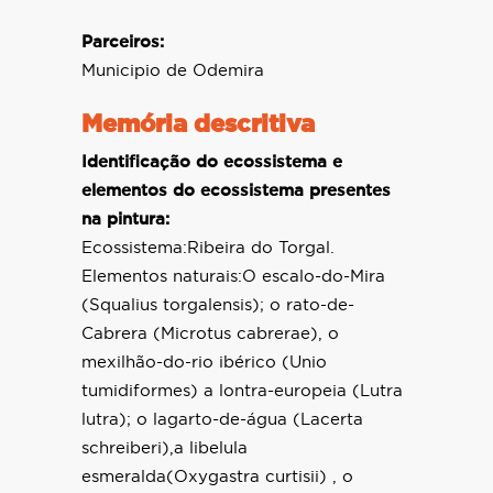
Parceiros:
Municipio de Odemira
Memória descritiva
Identificação do ecossistema e
elementos do ecossistema presentes
na pintura:
Ecossistema:Ribeira do Torgal.
Elementos naturais:O escalo-do-Mira
(Squalius torgalensis); o rato-de-
Cabrera (Microtus cabrerae), o
mexilhão-do-rio ibérico (Unio
tumidiformes) a lontra-europeia (Lutra
lutra); o lagarto-de-água (Lacerta
schreiberi),a libelula
esmeralda(Oxygastra curtisii) , o