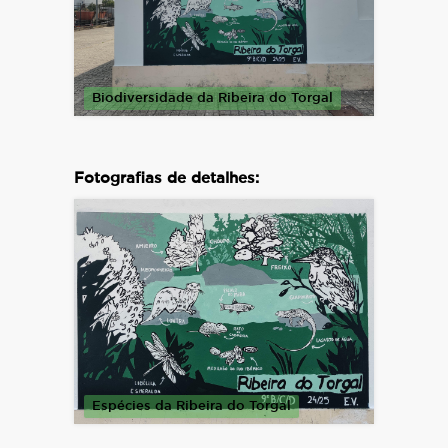
Biodiversidade da Ribeira do Torgal
Fotografias de detalhes:
Espécies da Ribeira do Torgal