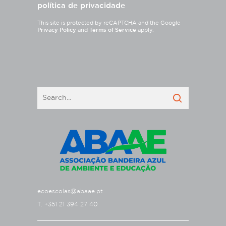
política de privacidade
This site is protected by reCAPTCHA and the Google
Privacy Policy
and
Terms of Service
apply.
ecoescolas@abaae.pt
T. +351 21 394 27 40