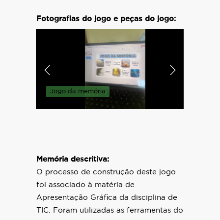
Fotografias do jogo e peças do jogo:
Medidas
parlame
Jogo da memória
jogo.
Memória descritiva:
O processo de construção deste jogo
foi associado à matéria de
Apresentação Gráfica da disciplina de
TIC. Foram utilizadas as ferramentas do