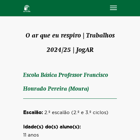
O ar que eu respiro | Trabalhos
2024/25 | JogAR
Escola Básica Professor Francisco
Honrado Pereira (Moura)
Escalão:
2.º escalão (2.º e 3.º ciclos)
Idade(s) do(s) aluno(s):
11 anos