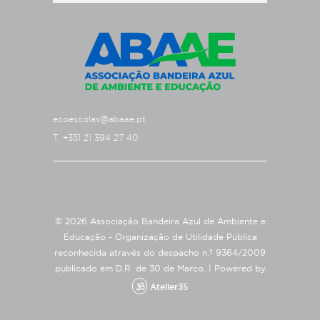
ecoescolas@abaae.pt
T. +351 21 394 27 40
© 2026 Associação Bandeira Azul de Ambiente e
Educação - Organização de Utilidade Pública
reconhecida através do despacho n.º 9364/2009
publicado em D.R. de 30 de Março. |
Powered by
Atelier35