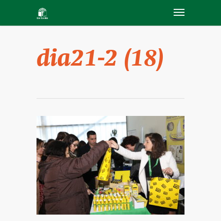
dia21-2 (18)