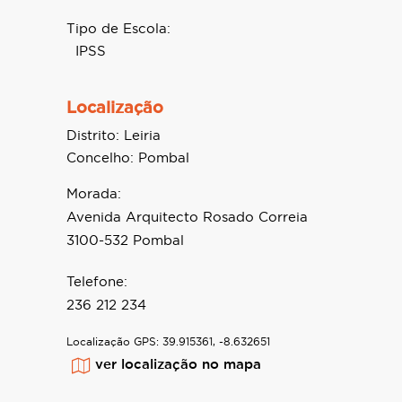
Tipo de Escola:
IPSS
Localização
Distrito:
Leiria
Concelho:
Pombal
Morada:
Avenida Arquitecto Rosado Correia
3100-532 Pombal
Telefone:
236 212 234
Localização GPS:
39.915361, -8.632651
ver localização no mapa