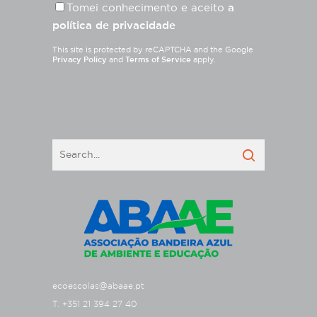
Tomei conhecimento e aceito
a
política de privacidade
This site is protected by reCAPTCHA and the Google
Privacy Policy
and
Terms of Service
apply.
ecoescolas@abaae.pt
T. +351 21 394 27 40