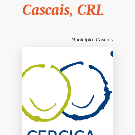
Cascais, CRL
Município: Cascais