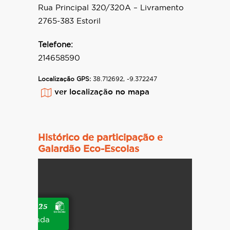
Rua Principal 320/320A – Livramento
2765-383 Estoril
Telefone:
214658590
Localização GPS:
38.712692, -9.372247
ver localização no mapa
Histórico de participação e
Galardão Eco-Escolas
2024-2025
galardoada