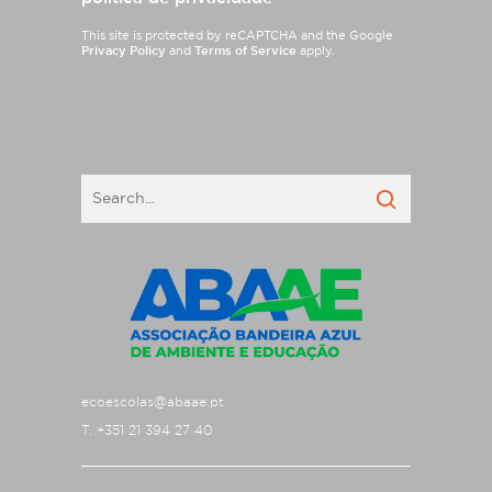
This site is protected by reCAPTCHA and the Google
Privacy Policy
and
Terms of Service
apply.
ecoescolas@abaae.pt
T. +351 21 394 27 40