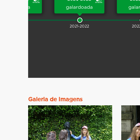
galardoada
galardoada
gala
2020-2021
2021-2022
202
Galeria de Imagens