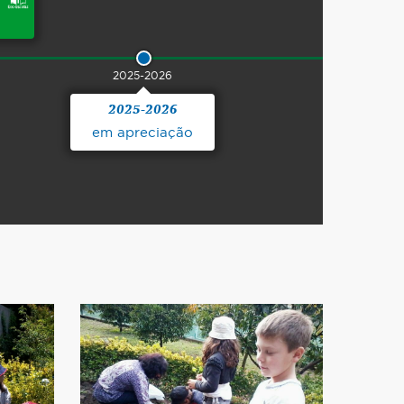
a
2025-2026
2025-2026
em apreciação