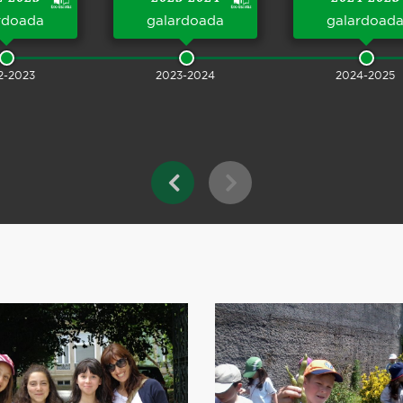
rdoada
galardoada
galardoad
2-2023
2023-2024
2024-2025