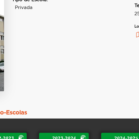
T
Privada
2
Lo
co-Escolas
2-2023
2023-2024
2024-2025