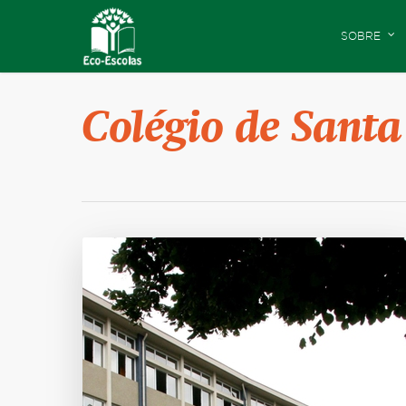
SOBRE
Colégio de Santa 