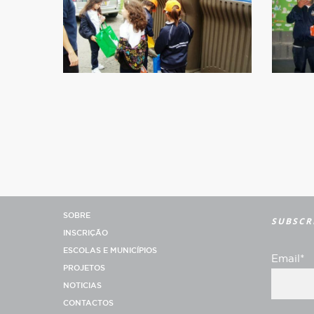
SOBRE
SUBSCR
INSCRIÇÃO
ESCOLAS E MUNICÍPIOS
Email*
PROJETOS
NOTICIAS
CONTACTOS