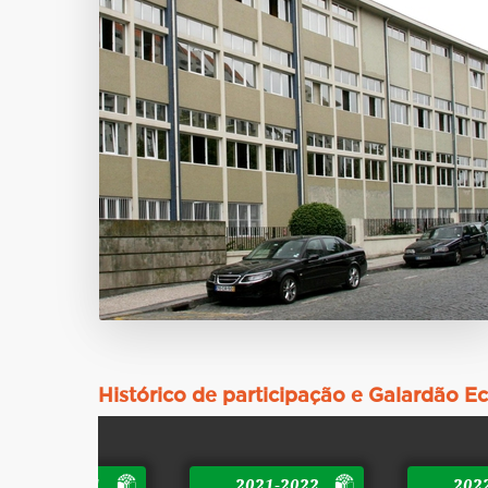
Histórico de participação e Galardão E
2020-2021
2021-2022
202