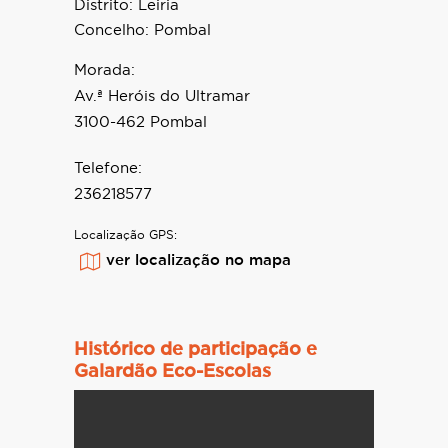
Distrito:
Leiria
Concelho:
Pombal
Morada:
Av.ª Heróis do Ultramar
3100-462 Pombal
Telefone:
236218577
Localização GPS:
ver localização no mapa
Histórico de participação e
Galardão Eco-Escolas