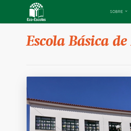
SOBRE
Escola Básica de