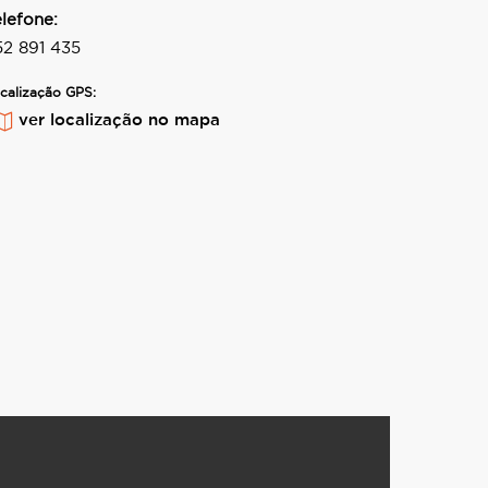
elefone:
52 891 435
calização GPS:
ver localização no mapa