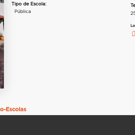
Tipo de Escola:
T
Pública
2
Lo
co-Escolas