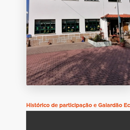
Histórico de participação e Galardão E