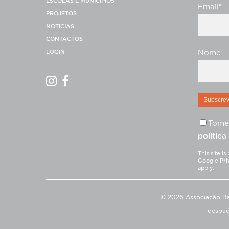
ESCOLAS E MUNICÍPIOS
Email*
PROJETOS
NOTICIAS
CONTACTOS
LOGIN
Nome
Tome
política
This site 
Google
Pri
apply.
© 2026 Associação Ba
despac