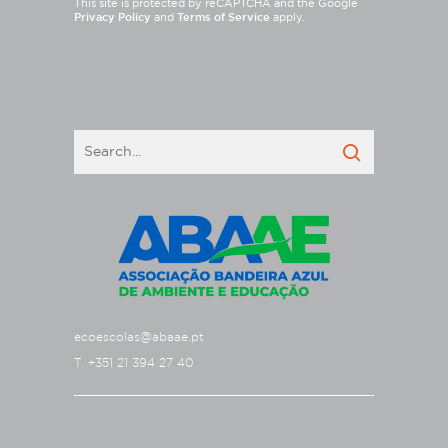
This site is protected by reCAPTCHA and the Google
Privacy Policy
and
Terms of Service
apply.
ecoescolas@abaae.pt
T. +351 21 394 27 40