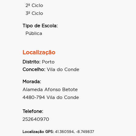
2º Ciclo
3º Ciclo
Tipo de Escola:
Pública
Localização
Distrito:
Porto
Concelho:
Vila do Conde
Morada:
Alameda Afonso Betote
4480-794 Vila do Conde
Telefone:
252640970
Localização GPS:
41.360594, -8.749837