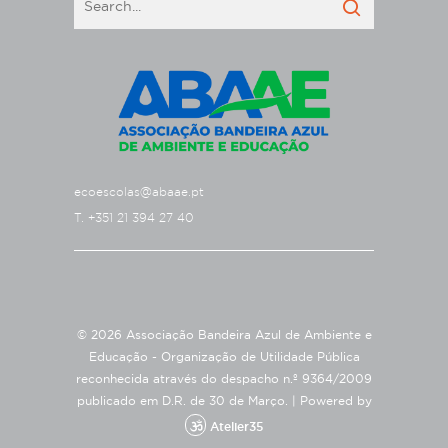
ecoescolas@abaae.pt
T. +351 21 394 27 40
© 2026 Associação Bandeira Azul de Ambiente e
Educação - Organização de Utilidade Pública
reconhecida através do despacho n.º 9364/2009
publicado em D.R. de 30 de Março. |
Powered by
Atelier35