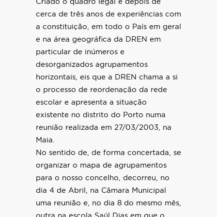
Criado o quadro legal e depois de
cerca de três anos de experiências com
a constituição, em todo o País em geral
e na área geográfica da DREN em
particular de inúmeros e
desorganizados agrupamentos
horizontais, eis que a DREN chama a si
o processo de reordenação da rede
escolar e apresenta a situação
existente no distrito do Porto numa
reunião realizada em 27/03/2003, na
Maia.
No sentido de, de forma concertada, se
organizar o mapa de agrupamentos
para o nosso concelho, decorreu, no
dia 4 de Abril, na Câmara Municipal
uma reunião e, no dia 8 do mesmo mês,
outra na escola Saúl Dias em que o