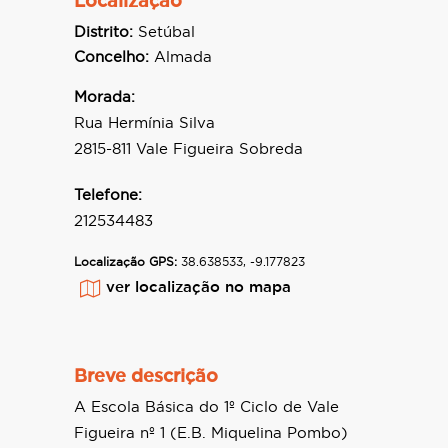
Localização
Distrito:
Setúbal
Concelho:
Almada
Morada:
Rua Hermínia Silva
2815-811 Vale Figueira Sobreda
Telefone:
212534483
Localização GPS:
38.638533, -9.177823
ver localização no mapa
Breve descrição
A Escola Básica do 1º Ciclo de Vale
Figueira nº 1 (E.B. Miquelina Pombo)