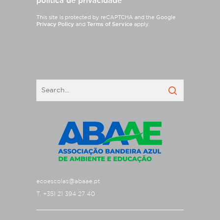
política de privacidade
This site is protected by reCAPTCHA and the Google
Privacy Policy
and
Terms of Service
apply.
ecoescolas@abaae.pt
T. +351 21 394 27 40