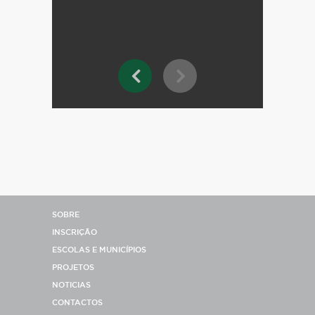
SOBRE
INSCRIÇÃO
ESCOLAS E MUNICÍPIOS
PROJETOS
NOTICIAS
CONTACTOS