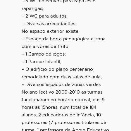
– 5 WC colectivos para rapazes e
raparigas;
– 2 WC para adultos;
– Diversas arrecadações.
No espaço exterior existe:
– Espaço da horta pedagógica e zona
com árvores de fruto;
– 1 Campo de jogos;
– 1 Parque infantil;
– O edifício do plano centenário
remodelado com duas salas de aula;
– Diversos espaços de zonas verdes.
No ano lectivo 2009-2010 as turmas
funcionaram no horário normal, das 9
horas às 15horas, num total de 184
alunos, 2 educadoras de infância, 10
professores (7 professores titulares de
turma, 1 professora de Apoio Educativo