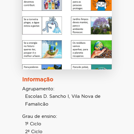
Informação
Agrupamento:
Escolas D. Sancho I, Vila Nova de
Famalicão
Grau de ensino:
1º Ciclo
2º Ciclo