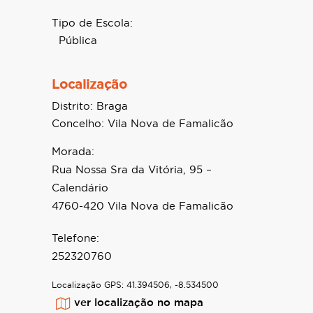
Tipo de Escola:
Pública
Localização
Distrito:
Braga
Concelho:
Vila Nova de Famalicão
Morada:
Rua Nossa Sra da Vitória, 95 –
Calendário
4760-420 Vila Nova de Famalicão
Telefone:
252320760
Localização GPS:
41.394506, -8.534500
ver localização no mapa