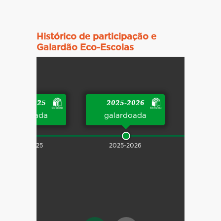
Histórico de participação e
Galardão Eco-Escolas
2024-2025
2025-2026
galardoada
galardoada
2024-2025
2025-2026