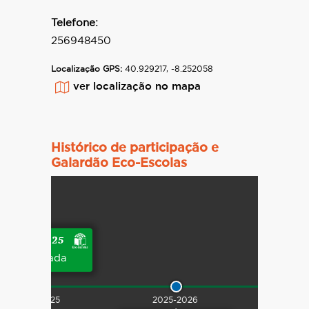
Telefone:
256948450
Localização GPS:
40.929217, -8.252058
ver localização no mapa
Histórico de participação e
Galardão Eco-Escolas
2024-2025
galardoada
2024-2025
2025-2026