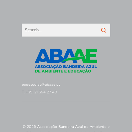
ecoescolas@abaae.pt
T. +351 21 394 27 40
© 2026 Associação Bandeira Azul de Ambiente e