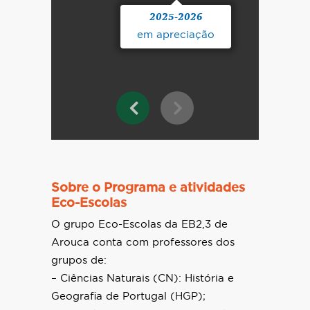
2025-2026
em apreciação
Sobre o Programa e atividades
Eco-Escolas
O grupo Eco-Escolas da EB2,3 de
Arouca conta com professores dos
grupos de:
– Ciências Naturais (CN): História e
Geografia de Portugal (HGP);