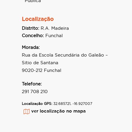
Pública
Localização
Distrito:
R.A. Madeira
Concelho:
Funchal
Morada:
Rua da Escola Secundária do Galeão –
Sitio de Santana
9020-212 Funchal
Telefone:
291 708 210
Localização GPS:
32.685721, -16.927007
ver localização no mapa