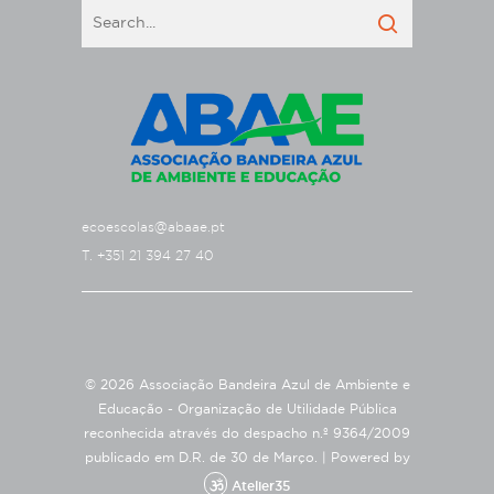
ecoescolas@abaae.pt
T. +351 21 394 27 40
© 2026 Associação Bandeira Azul de Ambiente e
Educação - Organização de Utilidade Pública
reconhecida através do despacho n.º 9364/2009
publicado em D.R. de 30 de Março. |
Powered by
Atelier35