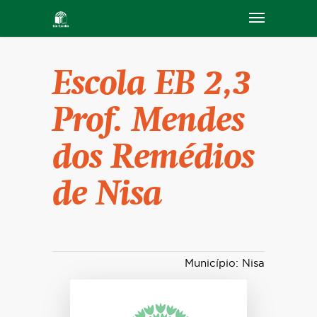
Escola EB 2,3
Prof. Mendes
dos Remédios
de Nisa
Município: Nisa