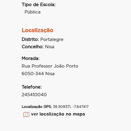
Tipo de Escola:
Pública
Localização
Distrito:
Portalegre
Concelho:
Nisa
Morada:
Rua Professor João Porto
6050-344 Nisa
Telefone:
245410040
Localização GPS:
39.509371, -7.647417
ver localização no mapa