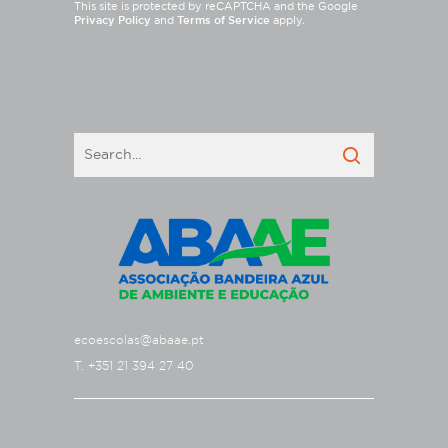
This site is protected by reCAPTCHA and the Google
Privacy Policy
and
Terms of Service
apply.
ecoescolas@abaae.pt
T. +351 21 394 27 40