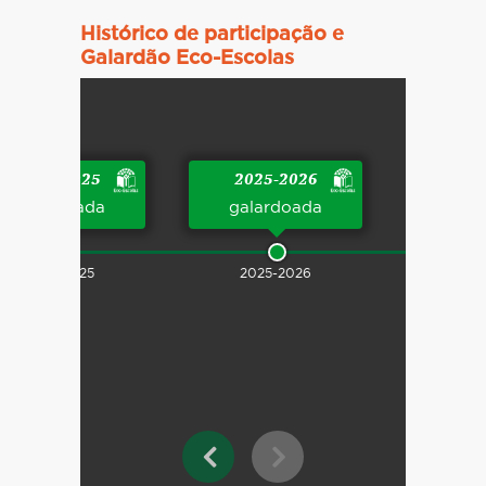
Histórico de participação e
Galardão Eco-Escolas
2024-2025
2025-2026
galardoada
galardoada
2024-2025
2025-2026
Passeio