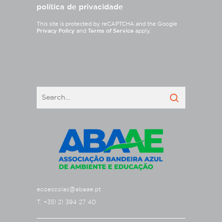
política de privacidade
This site is protected by reCAPTCHA and the Google
Privacy Policy
and
Terms of Service
apply.
ecoescolas@abaae.pt
T. +351 21 394 27 40