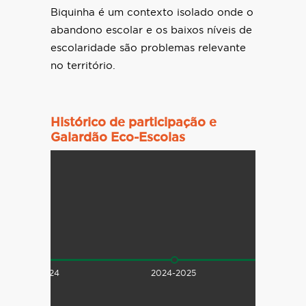
Biquinha é um contexto isolado onde o
abandono escolar e os baixos níveis de
escolaridade são problemas relevante
no território.
Histórico de participação e
Galardão Eco-Escolas
2023-2024
2024-2025