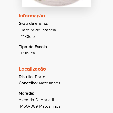
Informação
Grau de ensino:
Jardim de Infância
1º Ciclo
Tipo de Escola:
Pública
Localização
Distrito:
Porto
Concelho:
Matosinhos
Morada:
Avenida D. Maria II
4450-089 Matosinhos