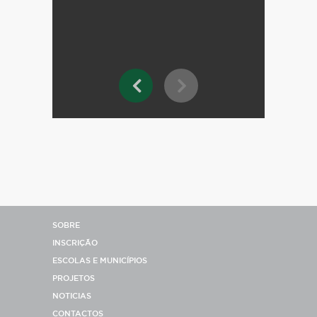
SOBRE
INSCRIÇÃO
ESCOLAS E MUNICÍPIOS
PROJETOS
NOTICIAS
CONTACTOS