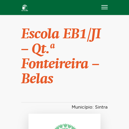
Escola EB1/JI
– Qt.ª
Fonteireira –
Belas
Município: Sintra