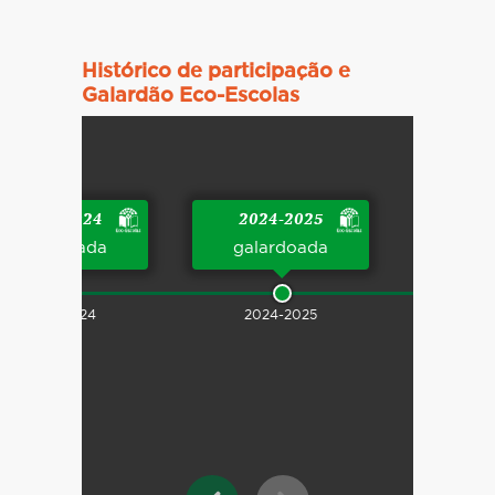
Histórico de participação e
Galardão Eco-Escolas
2023-2024
2024-2025
galardoada
galardoada
2023-2024
2024-2025