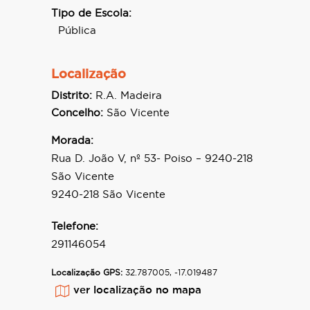
Tipo de Escola:
Pública
Localização
Distrito:
R.A. Madeira
Concelho:
São Vicente
Morada:
Rua D. João V, nº 53- Poiso – 9240-218
São Vicente
9240-218 São Vicente
Telefone:
291146054
Localização GPS:
32.787005, -17.019487
ver localização no mapa