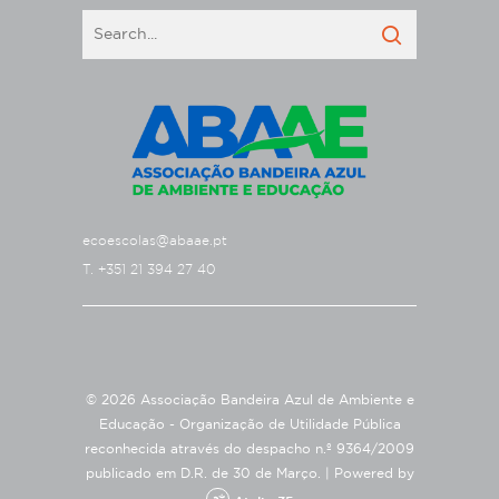
ecoescolas@abaae.pt
T. +351 21 394 27 40
© 2026 Associação Bandeira Azul de Ambiente e
Educação - Organização de Utilidade Pública
reconhecida através do despacho n.º 9364/2009
publicado em D.R. de 30 de Março. |
Powered by