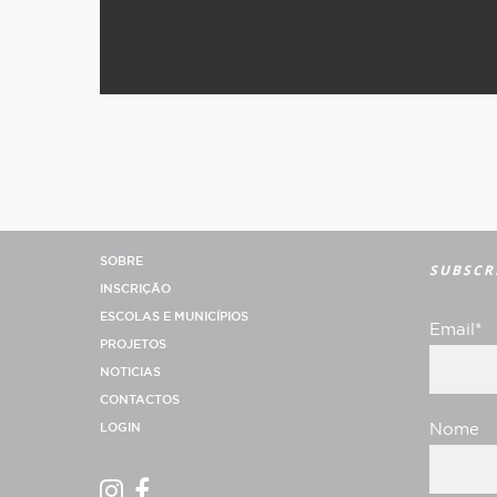
SOBRE
SUBSCR
INSCRIÇÃO
ESCOLAS E MUNICÍPIOS
Email*
PROJETOS
NOTICIAS
CONTACTOS
LOGIN
Nome