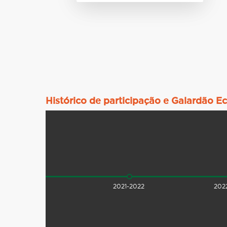
Histórico de participação e Galardão E
2020-2021
2021-2022
202