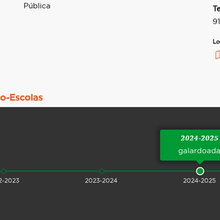
Pública
T
9
Lo
co-Escolas
2024-2025
galardoad
2-2023
2023-2024
2024-2025