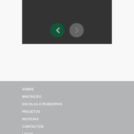
SOBRE
INSCRIÇÃO
ESCOLAS E MUNICÍPIOS
PROJETOS
NOTICIAS
CONTACTOS