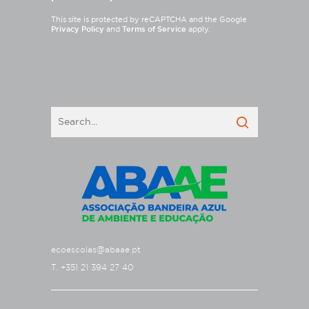
This site is protected by reCAPTCHA and the Google
Privacy Policy
and
Terms of Service
apply.
ecoescolas@abaae.pt
T. +351 21 394 27 40