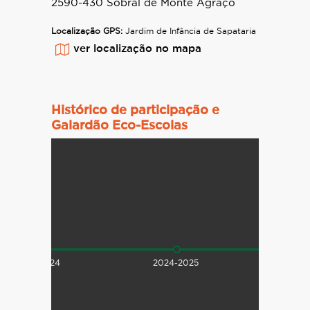
2590-430 Sobral de Monte Agraço
Localização GPS:
Jardim de Infância de Sapataria
ver localização no mapa
Histórico de participação e
Galardão Eco-Escolas
2023-2024
2024-2025