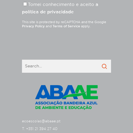
Tomei conhecimento e aceito
a
política de privacidade
This site is protected by reCAPTCHA and the Google
Privacy Policy
and
Terms of Service
apply.
ecoescolas@abaae.pt
T. +351 21 394 27 40