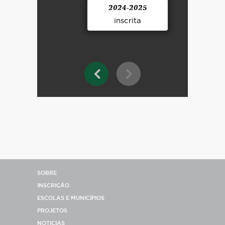
2024-2025
inscrita
SOBRE
INSCRIÇÃO
ESCOLAS E MUNICÍPIOS
PROJETOS
NOTICIAS