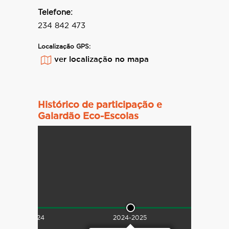
Telefone:
234 842 473
Localização GPS:
ver localização no mapa
Histórico de participação e
Galardão Eco-Escolas
2023-2024
2024-2025