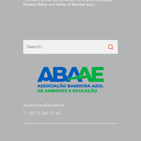
This site is protected by reCAPTCHA and the Google
Privacy Policy
and
Terms of Service
apply.
ecoescolas@abaae.pt
T. +351 21 394 27 40