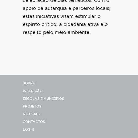
celebração de dias temáticos. Com o
apoio da autarquia e parceiros locais,
estas iniciativas visam estimular o
espírito crítico, a cidadania ativa e o
respeito pelo meio ambiente.
SOBRE
INSCRIÇÃO
ESCOLAS E MUNICÍPIOS
PROJETOS
NOTICIAS
CONTACTOS
LOGIN