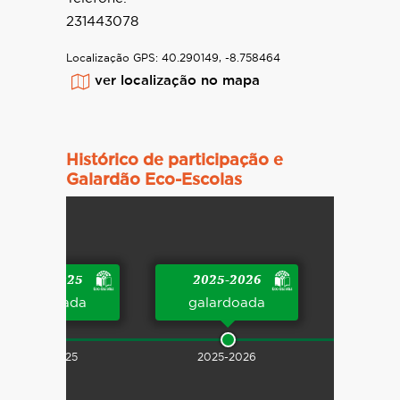
231443078
Localização GPS:
40.290149, -8.758464
ver localização no mapa
Histórico de participação e
Galardão Eco-Escolas
2024-2025
2025-2026
galardoada
galardoada
2024-2025
2025-2026