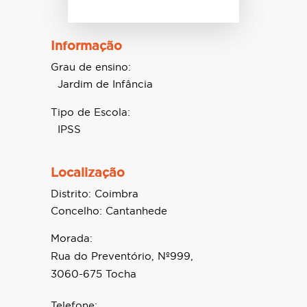
Informação
Grau de ensino:
Jardim de Infância
Tipo de Escola:
IPSS
Localização
Distrito:
Coimbra
Concelho:
Cantanhede
Morada:
Rua do Preventório, Nº999,
3060-675 Tocha
Telefone: