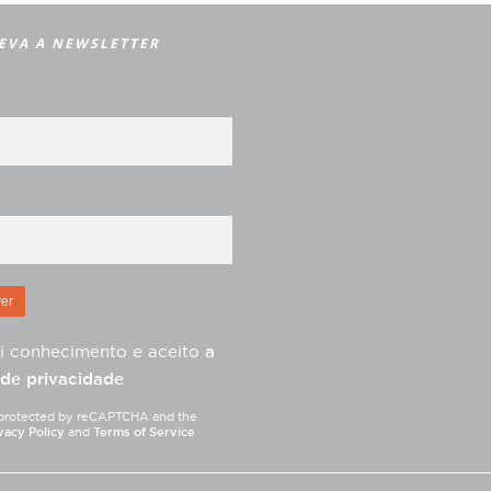
EVA A NEWSLETTER
i conhecimento e aceito
a
 de privacidade
is protected by reCAPTCHA and the
vacy Policy
and
Terms of Service