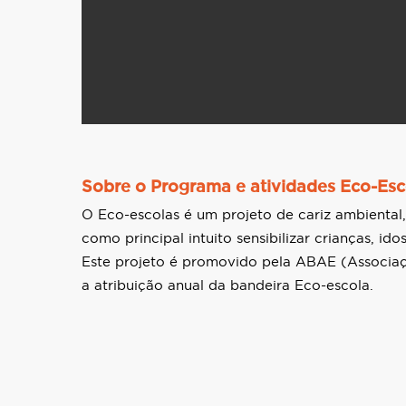
Sobre o Programa e atividades Eco-Esc
O Eco-escolas é um projeto de cariz ambiental,
como principal intuito sensibilizar crianças, 
Este projeto é promovido pela ABAE (Associaç
a atribuição anual da bandeira Eco-escola.