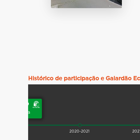
Histórico de participação e Galardão E
2019-2020
galardoada
2019-2020
2020-2021
202