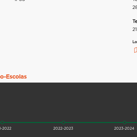
2
T
2
Lo
co-Escolas
1-2022
2022-2023
2023-2024