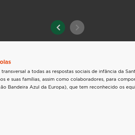
olas
 transversal a todas as respostas sociais de infância da Sa
idosos e suas famílias, assim como colaboradores, para com
ão Bandeira Azul da Europa), que tem reconhecido os equi