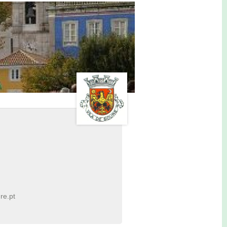
re.pt