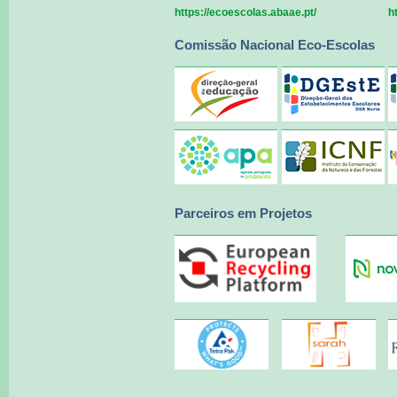
https://ecoescolas.abaae.pt/
h
Comissão Nacional Eco-Escolas
Parceiros em Projetos