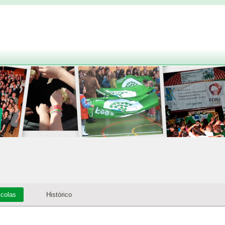
colas
Histórico