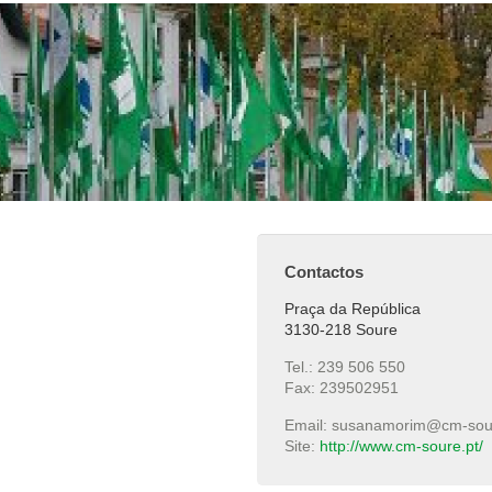
Contactos
Praça da República
3130-218 Soure
Tel.: 239 506 550
Fax: 239502951
Email: susanamorim@cm-sou
Site:
http://www.cm-soure.pt/