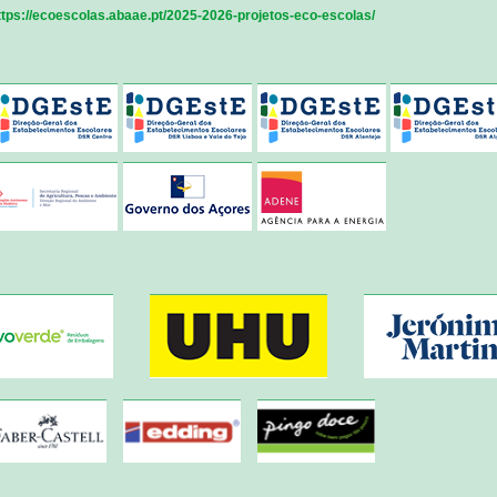
ttps://ecoescolas.abaae.pt/2025-2026-projetos-eco-escolas/