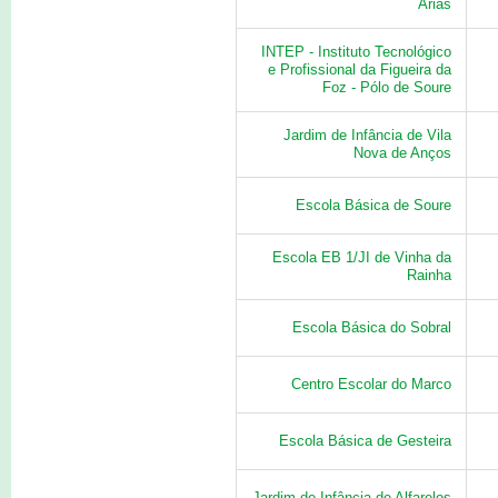
Árias
INTEP - Instituto Tecnológico
e Profissional da Figueira da
Foz - Pólo de Soure
Jardim de Infância de Vila
Nova de Anços
Escola Básica de Soure
Escola EB 1/JI de Vinha da
Rainha
Escola Básica do Sobral
Centro Escolar do Marco
Escola Básica de Gesteira
Jardim de Infância de Alfarelos