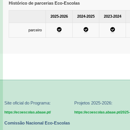
Histórico de parcerias Eco-Escolas
2025-2026
2024-2025
2023-2024
parceiro
Site oficial do Programa:
Projetos 2025-2026:
https://ecoescolas.abaae.pt/
https://ecoescolas.abaae.pt/2025
Comissão Nacional Eco-Escolas