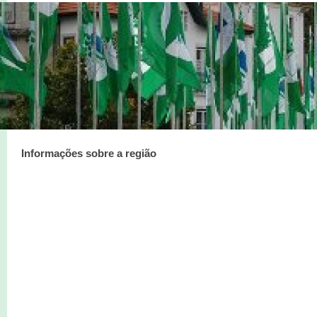
Informações sobre a região