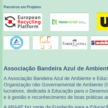
Parceiros em Projetos
Associação Bandeira Azul de Ambien
A Associação Bandeira Azul de Ambiente e Ed
Organização não Governamental de Ambiente (
lucrativos, dedicada à Educação para o Desenvo
e à gestão e reconhecimento de boas práticas a
A ABAAE faz parte da Fundação para a Educaçã