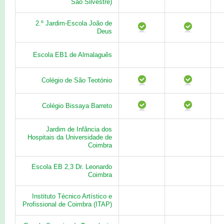
São Silvestre)
2.º Jardim-Escola João de
Deus
Escola EB1 de Almalaguês
Colégio de São Teotónio
Colégio Bissaya Barreto
Jardim de Infância dos
Hospitais da Universidade de
Coimbra
Escola EB 2,3 Dr. Leonardo
Coimbra
Instituto Técnico Artístico e
Profissional de Coimbra (ITAP)