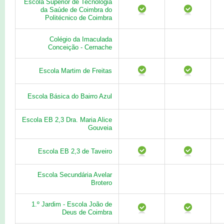
Escola Superior de Tecnologia
da Saúde de Coimbra do
Politécnico de Coimbra
Colégio da Imaculada
Conceição - Cernache
Escola Martim de Freitas
Escola Básica do Bairro Azul
Escola EB 2,3 Dra. Maria Alice
Gouveia
Escola EB 2,3 de Taveiro
Escola Secundária Avelar
Brotero
1.º Jardim - Escola João de
Deus de Coimbra