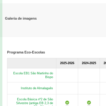
Galeria de imagens
Programa Eco-Escolas
2025-2026
2024-2025
2
Escola EB1 São Martinho do
Bispo
Instituto de Almalaguês
Escola Básica nº2 de São
Silvestre (antiga EB 2,3 de