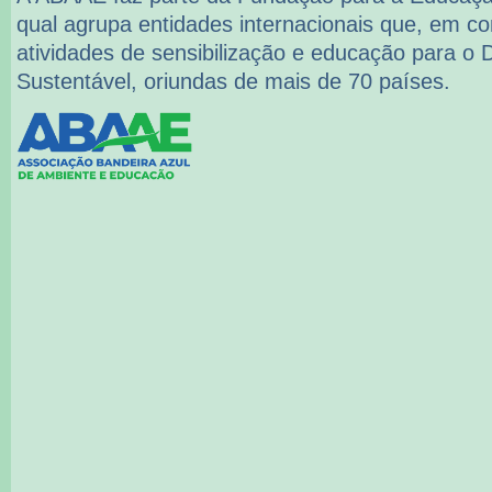
qual agrupa entidades internacionais que, em 
atividades de sensibilização e educação para o
Sustentável, oriundas de mais de 70 países.