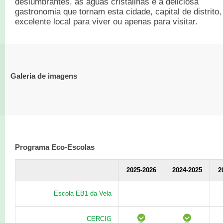
deslumbrantes, as águas cristalinas e a deliciosa
gastronomia que tornam esta cidade, capital de distrito
excelente local para viver ou apenas para visitar.
Galeria de imagens
Programa Eco-Escolas
2025-2026
2024-2025
2
Escola EB1 da Vela
CERCIG