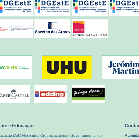
ente e Educação
Conta
Educação (ABAAE) é uma Organização não Governamental de
Avenida