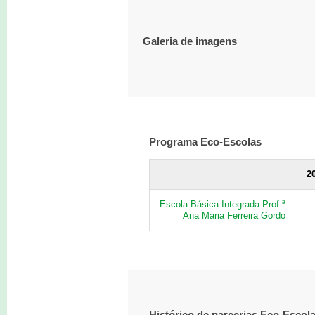
Galeria de imagens
Programa Eco-Escolas
2
Escola Básica Integrada Prof.ª
Ana Maria Ferreira Gordo
Histórico de parcerias Eco-Escol