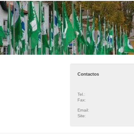
Contactos
Tel.:
Fax:
Email:
Site: