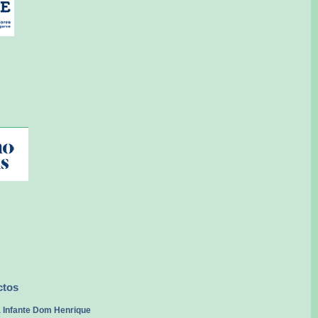
ctos
 Infante Dom Henrique