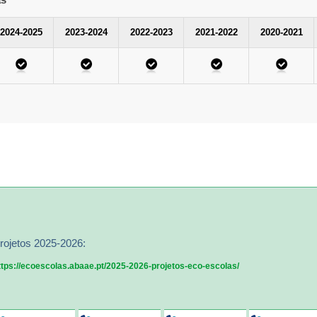
2024-2025
2023-2024
2022-2023
2021-2022
2020-2021
rojetos 2025-2026:
ttps://ecoescolas.abaae.pt/2025-2026-projetos-eco-escolas/