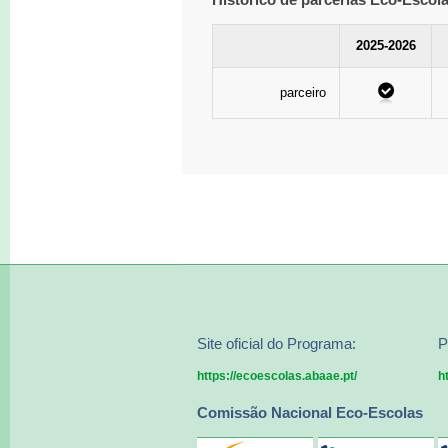
2025-2026
parceiro
Site oficial do Programa:
P
https://ecoescolas.abaae.pt/
h
Comissão Nacional Eco-Escolas