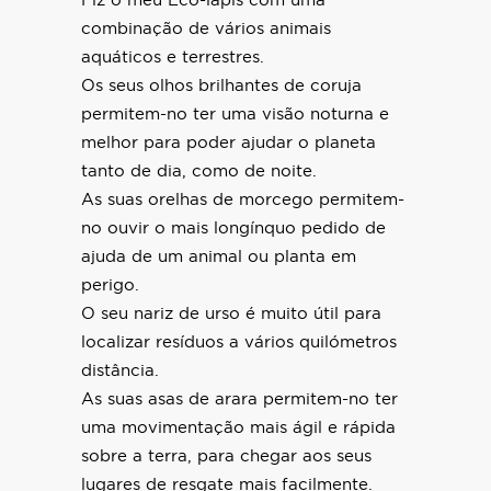
Fiz o meu Eco-lápis com uma
combinação de vários animais
aquáticos e terrestres.
Os seus olhos brilhantes de coruja
permitem-no ter uma visão noturna e
melhor para poder ajudar o planeta
tanto de dia, como de noite.
As suas orelhas de morcego permitem-
no ouvir o mais longínquo pedido de
ajuda de um animal ou planta em
perigo.
O seu nariz de urso é muito útil para
localizar resíduos a vários quilómetros
distância.
As suas asas de arara permitem-no ter
uma movimentação mais ágil e rápida
sobre a terra, para chegar aos seus
lugares de resgate mais facilmente.