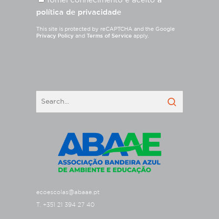
Tomei conhecimento e aceito
a
política de privacidade
This site is protected by reCAPTCHA and the Google
Privacy Policy
and
Terms of Service
apply.
ecoescolas@abaae.pt
T. +351 21 394 27 40