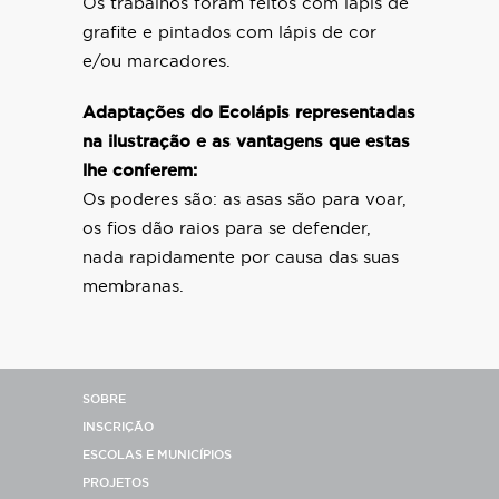
Os trabalhos foram feitos com lápis de
grafite e pintados com lápis de cor
e/ou marcadores.
Adaptações do Ecolápis representadas
na ilustração e as vantagens que estas
lhe conferem:
Os poderes são: as asas são para voar,
os fios dão raios para se defender,
nada rapidamente por causa das suas
membranas.
SOBRE
INSCRIÇÃO
ESCOLAS E MUNICÍPIOS
PROJETOS