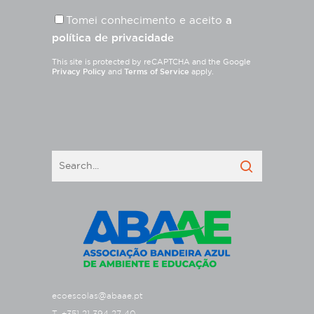
Tomei conhecimento e aceito
a
política de privacidade
This site is protected by reCAPTCHA and the Google
Privacy Policy
and
Terms of Service
apply.
ecoescolas@abaae.pt
T. +351 21 394 27 40