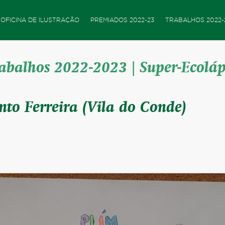
OFICINA DE ILUSTRAÇÃO
PREMIADOS 2022-23
TRABALHOS 2022-
abalhos 2022-2023 | Super-Ecolá
nto Ferreira (Vila do Conde)