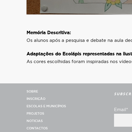
Memória Descritiva:
Os alunos após a pesquisa e debate na aula deci
Adaptações do Ecolápis representadas na ilust
As cores escolhidas foram inspiradas nos vídeo
SOBRE
SUBSCR
INSCRIÇÃO
ESCOLAS E MUNICÍPIOS
Email*
PROJETOS
NOTICIAS
CONTACTOS