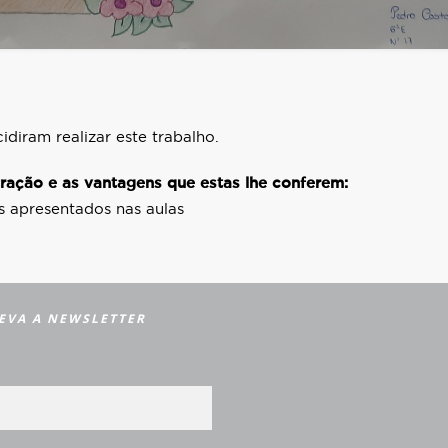
diram realizar este trabalho.
ração e as vantagens que estas lhe conferem:
s apresentados nas aulas
EVA A NEWSLETTER