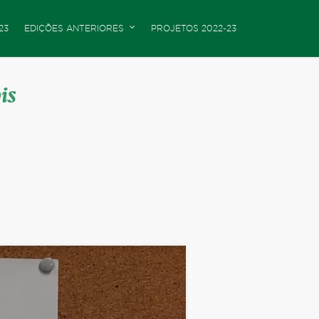
23
EDIÇÕES ANTERIORES
PROJETOS 2022-23
pis