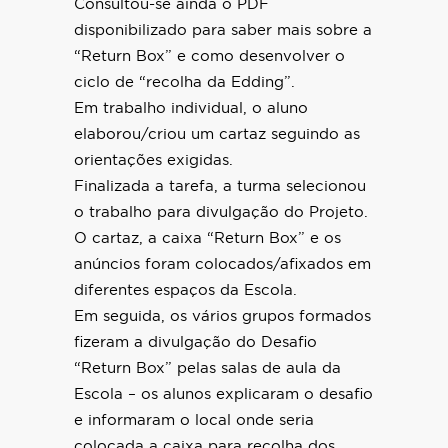
Consultou-se ainda o PDF
disponibilizado para saber mais sobre a
“Return Box” e como desenvolver o
ciclo de “recolha da Edding”.
Em trabalho individual, o aluno
elaborou/criou um cartaz seguindo as
orientações exigidas.
Finalizada a tarefa, a turma selecionou
o trabalho para divulgação do Projeto.
O cartaz, a caixa “Return Box” e os
anúncios foram colocados/afixados em
diferentes espaços da Escola.
Em seguida, os vários grupos formados
fizeram a divulgação do Desafio
“Return Box” pelas salas de aula da
Escola – os alunos explicaram o desafio
e informaram o local onde seria
colocada a caixa para recolha dos