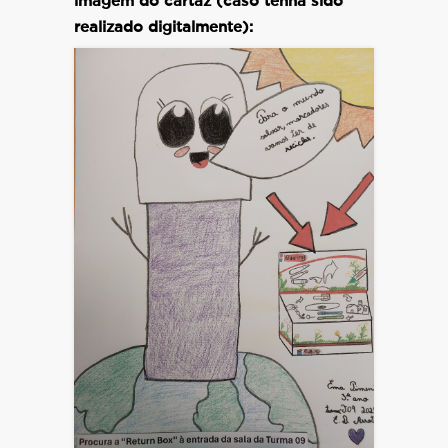
imagem do cartaz (caso tenha sido
realizado digitalmente):