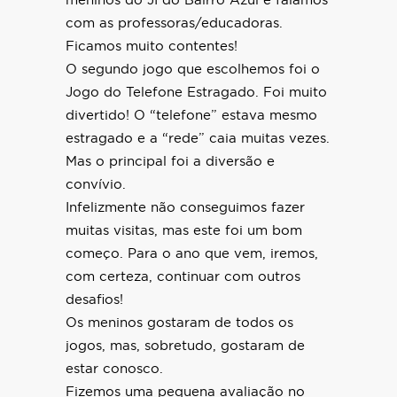
meninos do JI do Bairro Azul e falamos
com as professoras/educadoras.
Ficamos muito contentes!
O segundo jogo que escolhemos foi o
Jogo do Telefone Estragado. Foi muito
divertido! O “telefone” estava mesmo
estragado e a “rede” caia muitas vezes.
Mas o principal foi a diversão e
convívio.
Infelizmente não conseguimos fazer
muitas visitas, mas este foi um bom
começo. Para o ano que vem, iremos,
com certeza, continuar com outros
desafios!
Os meninos gostaram de todos os
jogos, mas, sobretudo, gostaram de
estar conosco.
Fizemos uma pequena avaliação no