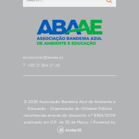
ecoescolas@abaae.pt
T. +351 21 394 27 40
© 2026 Associação Bandeira Azul de Ambiente e
Educação - Organização de Utilidade Pública
reconhecida através do despacho n.º 9364/2009
publicado em D.R. de 30 de Março. |
Powered by
Atelier35