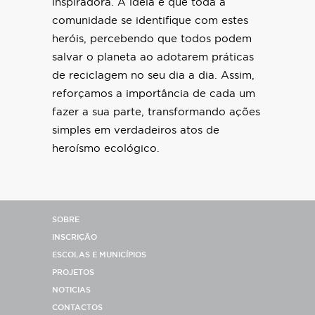
inspiradora. A ideia é que toda a
comunidade se identifique com estes
heróis, percebendo que todos podem
salvar o planeta ao adotarem práticas
de reciclagem no seu dia a dia. Assim,
reforçamos a importância de cada um
fazer a sua parte, transformando ações
simples em verdadeiros atos de
heroísmo ecológico.
SOBRE
INSCRIÇÃO
ESCOLAS E MUNICÍPIOS
PROJETOS
NOTICIAS
CONTACTOS