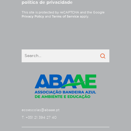
política de privacidade
This site is protected by reCAPTCHA and the Google
Privacy Policy
and
Terms of Service
apply.
ecoescolas@abaae.pt
T. +351 21 394 27 40