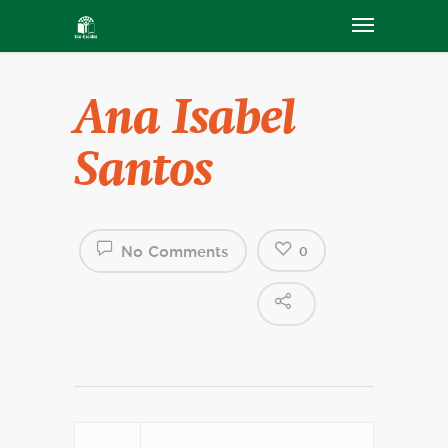
Ana Isabel
Santos
No Comments
0