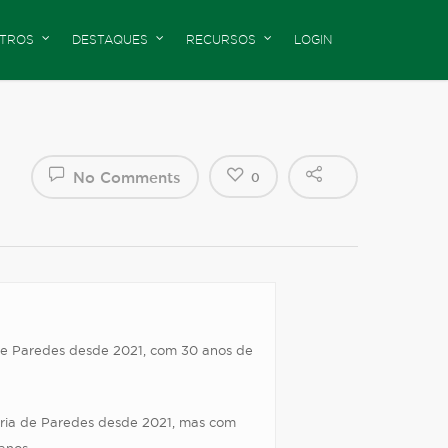
TROS
DESTAQUES
RECURSOS
LOGIN
No Comments
0
e Paredes desde 2021, com 30 anos de
ia de Paredes desde 2021, mas com