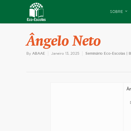
SOBRE
Ângelo Neto
By
ABAAE
Janeiro 13, 2025
Seminário Eco-Escolas | B
Ân