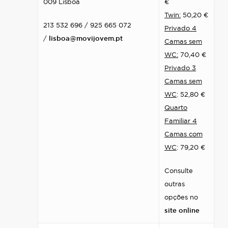
009 Lisboa
€
Twin:
50,20 €
213 532 696 / 925 665 072
Privado 4
/
lisboa@movijovem.pt
Camas sem
WC:
70,40 €
Privado 3
Camas sem
WC
: 52,80 €
Quarto
Familiar 4
Camas com
WC
: 79,20 €
Consulte
outras
opções no
site online