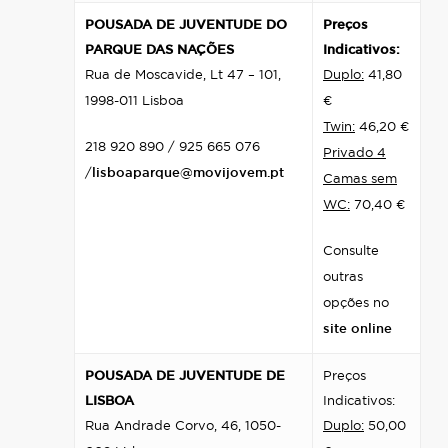
POUSADA DE JUVENTUDE DO
Preços
PARQUE DAS NAÇÕES
Indicativos:
Rua de Moscavide, Lt 47 – 101,
Duplo:
41,80
1998-011 Lisboa
€
Twin:
46,20 €
218 920 890 / 925 665 076
Privado 4
/
lisboaparque@movijovem.pt
Camas sem
WC:
70,40 €
Consulte
outras
opções no
site online
POUSADA DE JUVENTUDE DE
Preços
LISBOA
Indicativos:
Rua Andrade Corvo, 46, 1050-
Duplo:
50,00