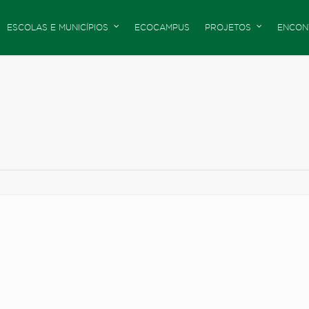
ESCOLAS E MUNICÍPIOS
ECOCAMPUS
PROJETOS
ENCON