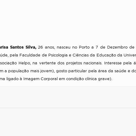
risa Santos Silva,
26 anos, nasceu no Porto a 7 de Dezembro de 1
úde, pela Faculdade de Psicologia e Ciências da Educação da Univer
sociação Helpo, na vertente dos projetos nacionais. Interesse pela á
m a população mais jovem), gosto particular pela área da saúde e d
ma ligado à Imagem Corporal em condição clínica grave).