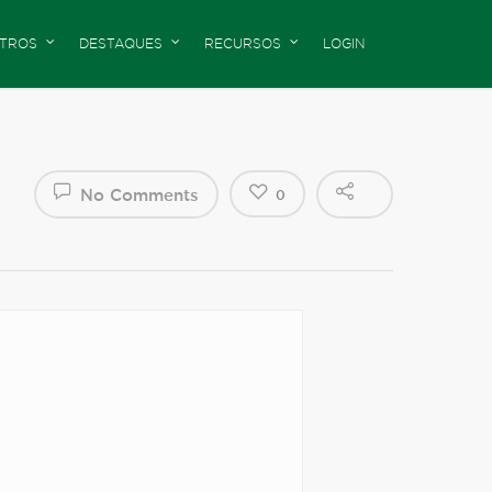
TROS
DESTAQUES
RECURSOS
LOGIN
No Comments
0