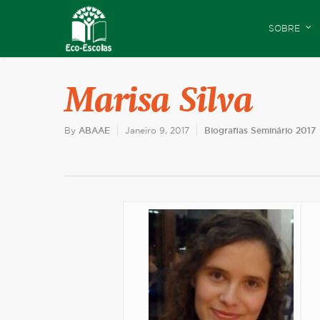
SOBRE
Marisa Silva
By
ABAAE
Janeiro 9, 2017
Biografias Seminário 2017