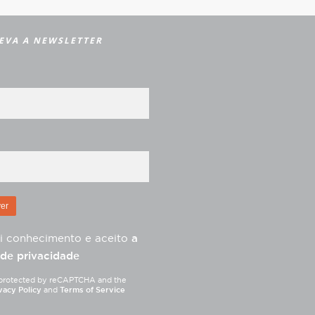
EVA A NEWSLETTER
i conhecimento e aceito
a
 de privacidade
is protected by reCAPTCHA and the
vacy Policy
and
Terms of Service