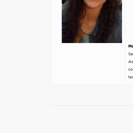
Ma
Sa
As
co
te