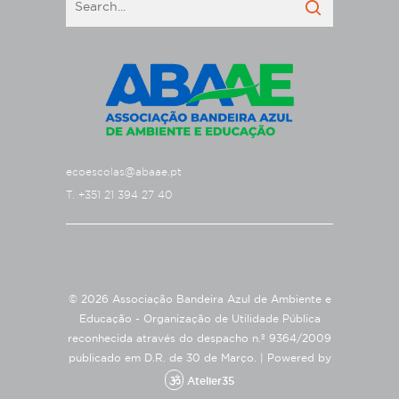
ecoescolas@abaae.pt
T. +351 21 394 27 40
© 2026 Associação Bandeira Azul de Ambiente e
Educação - Organização de Utilidade Pública
reconhecida através do despacho n.º 9364/2009
publicado em D.R. de 30 de Março. |
Powered by
Atelier35