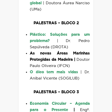
global
|
Doutora Áurea Narciso
(UMa)
PALESTRAS – BLOCO 2
Plástico: Soluções para um
problema?
|
Dr. Pedro
Sepúlveda (DROTA)
As novas Áreas Marinhas
Protegidas da Madeira |
Doutor
Paulo Oliveira (IFCN)
O óleo tem mais vidas
|
Dr.
Aníbal Vicente (SOGILUB)
PALESTRAS – BLOCO 3
Economia Circular – Agenda
para o Presente
|
Engº.