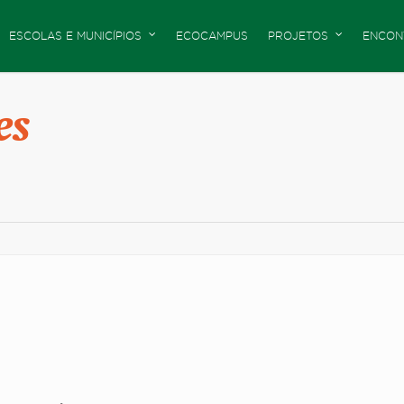
ESCOLAS E MUNICÍPIOS
ECOCAMPUS
PROJETOS
ENCON
es