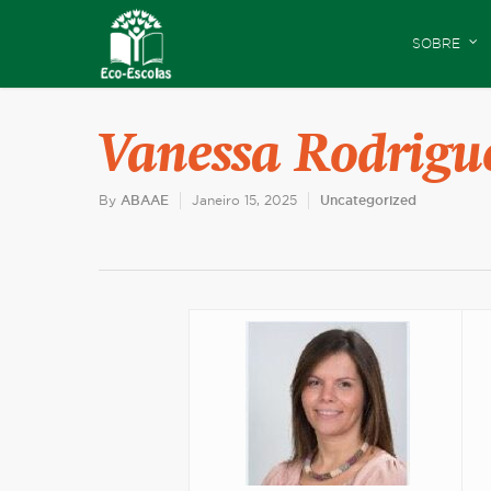
SOBRE
Vanessa Rodrigu
By
ABAAE
Janeiro 15, 2025
Uncategorized