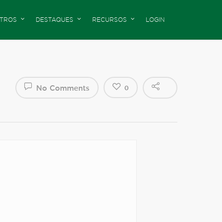
TROS
DESTAQUES
RECURSOS
LOGIN
No Comments
0