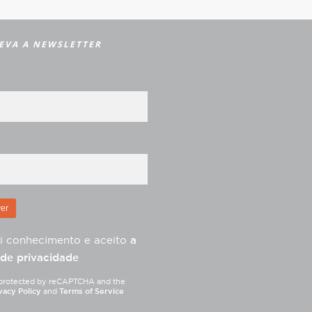
EVA A NEWSLETTER
i conhecimento e aceito
a
 de privacidade
is protected by reCAPTCHA and the
vacy Policy
and
Terms of Service