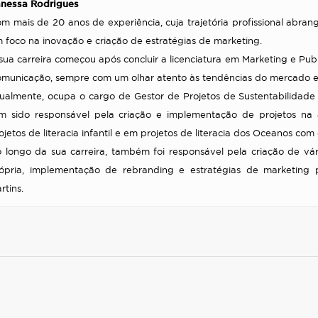
nessa Rodrigues
m mais de 20 anos de experiência, cuja trajetória profissional abran
 foco na inovação e criação de estratégias de marketing.
sua carreira começou após concluir a licenciatura em Marketing e Pub
municação, sempre com um olhar atento às tendências do mercado e
ualmente, ocupa o cargo de Gestor de Projetos de Sustentabilidade
m sido responsável pela criação e implementação de projetos na 
ojetos de literacia infantil e em projetos de literacia dos Oceanos co
 longo da sua carreira, também foi responsável pela criação de v
ópria, implementação de rebranding e estratégias de marketing
rtins.