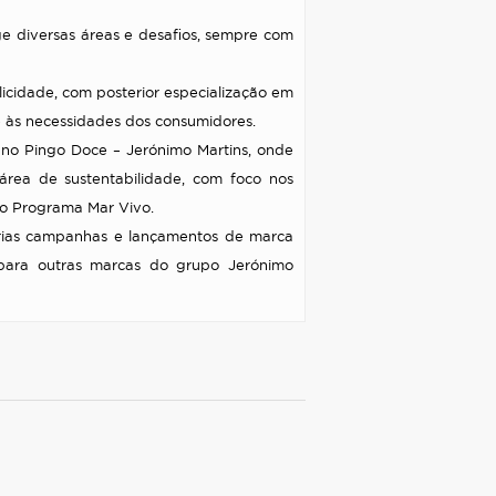
ge diversas áreas e desafios, sempre com
licidade, com posterior especialização em
 às necessidades dos consumidores.
 no Pingo Doce – Jerónimo Martins, onde
área de sustentabilidade, com foco nos
m o Programa Mar Vivo.
árias campanhas e lançamentos de marca
 para outras marcas do grupo Jerónimo