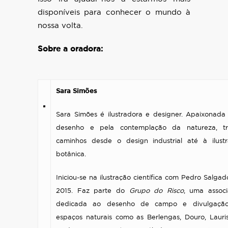
disponíveis para conhecer o mundo à
nossa volta.
Sobre a oradora:
.
Sara Simões
Sara Simões é ilustradora e designer. Apaixonada
desenho e pela contemplação da natureza, tri
caminhos desde o design industrial até à ilust
botânica.
Iniciou-se na ilustração científica com Pedro Salga
2015. Faz parte do
Grupo do Risco
, uma assoc
dedicada ao desenho de campo e divulgaçã
espaços naturais como as Berlengas, Douro, Lauris