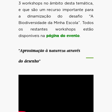
3 workshops no âmbito desta temática,
e que são um recurso importante para
a dinamização do desafio “A
Biodiversidade da Minha Escola”. Todos
os restantes workshops estão
disponíveis na
página do evento
.
.
"Aproximação à natureza através
do desenho"