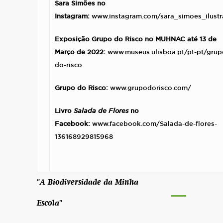
Sara Simões no
Instagram:
www.instagram.com/sara_simoes_ilust
Exposição Grupo do Risco no
MUHNAC até 13 de
Março de 2022:
www.museus.ulisboa.pt/pt-pt/grup
do-risco
Grupo do Risco:
www.grupodorisco.com/
Livro
Salada de Flores
no
Facebook:
www.facebook.com/Salada-de-flores-
136168929815968
"A Biodiversidade da Minha
Escola"