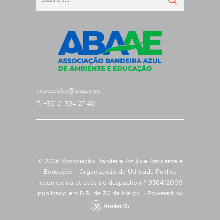
ecoescolas@abaae.pt
T. +351 21 394 27 40
© 2026 Associação Bandeira Azul de Ambiente e
Educação - Organização de Utilidade Pública
reconhecida através do despacho n.º 9364/2009
publicado em D.R. de 30 de Março. |
Powered by
Atelier35