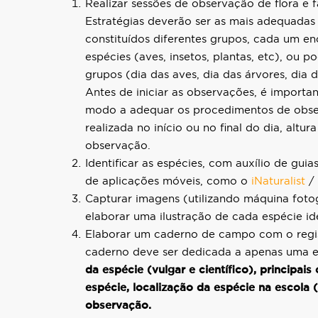
Realizar sessões de observação de flora e 
Estratégias deverão ser as mais adequadas
constituídos diferentes grupos, cada um 
espécies (aves, insetos, plantas, etc), ou 
grupos (dia das aves, dia das árvores, dia d
Antes de iniciar as observações, é importan
modo a adequar os procedimentos de obser
realizada no início ou no final do dia, altu
observação.
Identificar as espécies, com auxílio de guia
de aplicações móveis, como o
iNaturalist
/
Capturar imagens (utilizando máquina foto
elaborar uma ilustração de cada espécie ide
Elaborar um caderno de campo com o regist
caderno deve ser dedicada a apenas uma e
da espécie (vulgar e científico), principais
espécie, localização da espécie na escola (
observação.