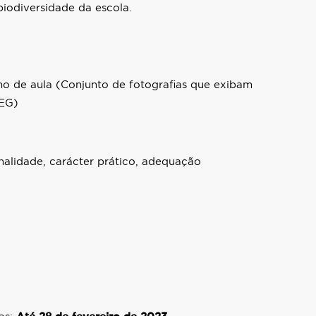
odiversidade da escola.
no de aula (Conjunto de fotografias que exibam
PEG)
ginalidade, carácter prático, adequação