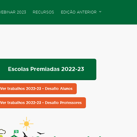
EBINAR 2023
RECURSOS
EDIÇÃO ANTERIOR
Escolas Premiadas 2022-23
Ver trabalhos 2022-23 - Desafio Alunos
Ver trabalhos 2022-23 - Desafio Professores