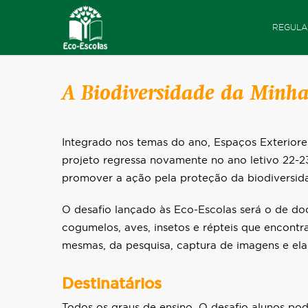
REGULA
A Biodiversidade da Minha
Integrado nos temas do ano, Espaços Exteriores
projeto regressa novamente no ano letivo 22-2
promover a ação pela proteção da biodiversi
O desafio lançado às Eco-Escolas será o de doc
cogumelos, aves, insetos e répteis que encontr
mesmas, da pesquisa, captura de imagens e ela
Destinatários
Todos os graus de ensino. O desafio alunos pod