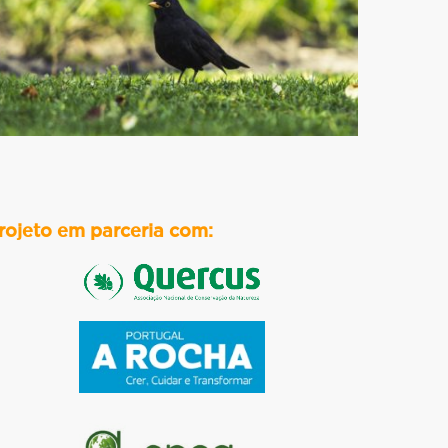
rojeto em parceria com: