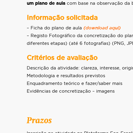
um plano de aula
com base na observação da bi
Informação solicitada
– Ficha do plano de aula
(download aqui)
– Registo Fotográfico da concretização do pla
diferentes etapas) (até 6 fotografias) (PNG, J
Critérios de avaliação
Descrição da atividad
e: clareza, interesse, ori
Metodologia e resultados previstos
Enquadramento teórico e fazer/saber mais
Evidências de concretização – imagens
Prazos