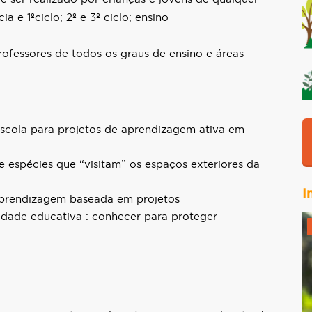
a e 1ºciclo; 2º e 3º ciclo; ensino
rofessores de todos os graus de ensino e áreas
a escola para projetos de aprendizagem ativa em
 espécies que “visitam” os espaços exteriores da
I
aprendizagem baseada em projetos
idade educativa : conhecer para proteger