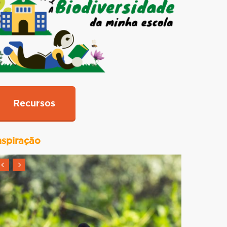
Recursos
nspiração