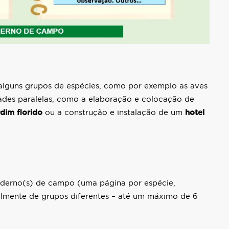
 alguns grupos de espécies, como por exemplo as aves
ades paralelas, como a elaboração e colocação de
dim florido
ou a construção e instalação de um
hotel
caderno(s) de campo (uma página por espécie,
almente de grupos diferentes – até um máximo de 6