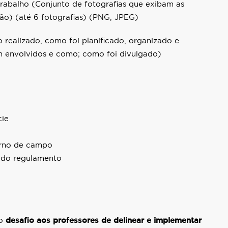
rabalho (Conjunto de fotografias que exibam as
ção) (até 6 fotografias) (PNG, JPEG)
 realizado, como foi planificado, organizado e
m envolvidos e como; como foi divulgado)
cie
erno de campo
 do regulamento
 o
desafio aos professores de delinear e implementar