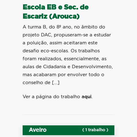
Escola EB e Sec. de
Escariz (Arouca)
A turma B, do 8º ano, no âmbito do
projeto DAC, propuseram-se a estudar
a poluição, assim aceitaram este
desafio eco-escolas. Os trabalhos
foram realizados, essencialmente, as
aulas de Cidadania e Desenvolvimento,
mas acabaram por envolver todo o
conselho de […]
Ver a página do trabalho
aqui
.
Aveiro
( 1 trabalho )