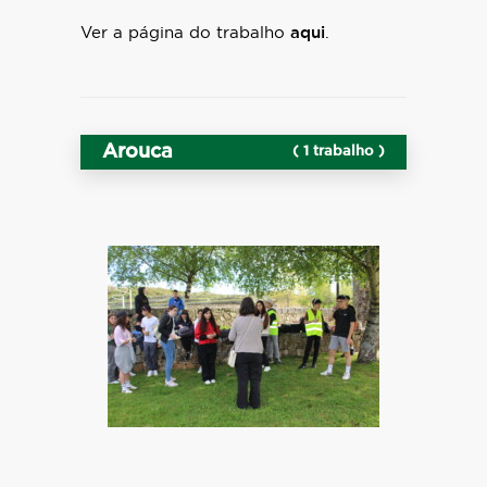
Ver a página do trabalho
aqui
.
Arouca
( 1 trabalho )