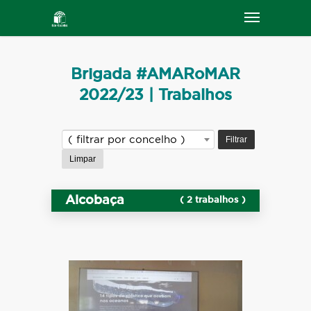
Brigada #AMARoMAR
2022/23 | Trabalhos
Filtrar
( filtrar por concelho )
Limpar
Alcobaça
( 2 trabalhos )