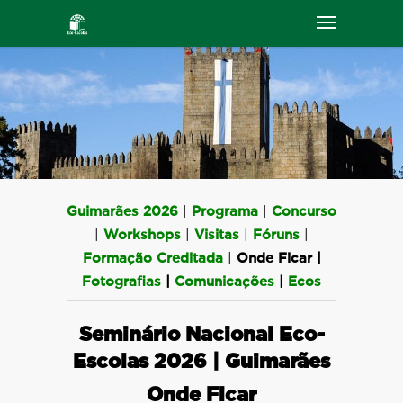
Guimarães 2026
|
Programa
|
Concurso
|
Workshops
|
Visitas
|
Fóruns
|
Formação Creditada
|
Onde Ficar
|
Fotografias
|
Comunicações
|
Ecos
Seminário Nacional Eco-
Escolas 2026 | Guimarães
Onde Ficar