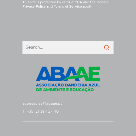
This site is protected by reCAPTCHA and the Google
Privacy Policy
and
Terms of Service
apply.
ecoescolas@abaae.pt
T. +351 21 394 27 40