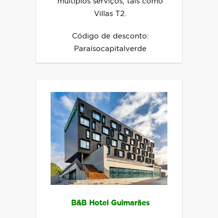
múltiplos serviços, tais como
Villas T2.
Código de desconto:
Paraísocapitalverde
B&B Hotel Guimarães