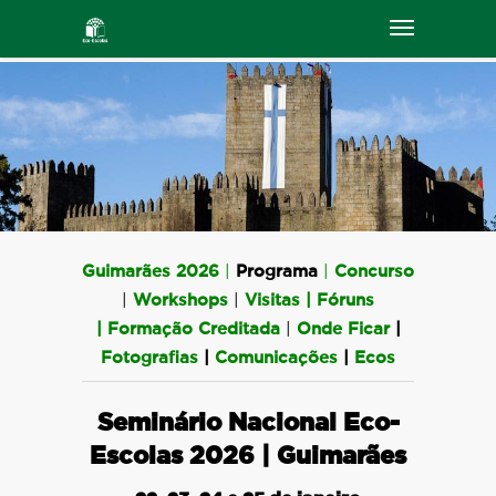
Guimarães 2026
|
Programa
|
Concurso
|
Workshops
|
Visitas
|
Fóruns
|
Formação Creditada
|
Onde Ficar
|
Fotografias
|
Comunicações
|
Ecos
Seminário Nacional Eco-
Escolas 2026 | Guimarães