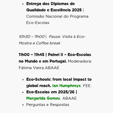
Entrega dos Diplomas de
Qualidade e Excelência 2025
|
Comissão Nacional do Programa
Eco-Escolas
10h30 – 11h00
|
Pausa: Visita à Eco-
Mostra e Coffee break
11h00 – 11h45 | Painel II – Eco-Escolas
no Mundo e em Portugal.
Moderadora:
Fátima Vieira.ABAAE
Eco-Schools: from local impact to
global reach.
Ian Humphreys
. FEE.
Eco-Escolas em 2025/26 |
Margarida Gomes
. ABAAE
Perguntas e Respostas