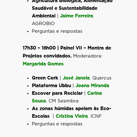
Agricultura Biológica, Alimentação
Saudável e Sustentabilidade
Ambiental
|
Jaime Ferreira
.
AGROBIO
Perguntas e respostas
17h30 – 18h00 | Painel VII –
Montra de
Projetos convidados.
Moderadora:
Margarida Gomes
Green Cork
|
José Janela
. Quercus
Plataforma Ubbu
|
Joana Miranda
Escovar para Reciclar
|
Carina
Sousa
. CM Sesimbra
As zonas húmidas apelam às Eco-
Escolas
|
Cristina Vieira
. ICNF
Perguntas e respostas