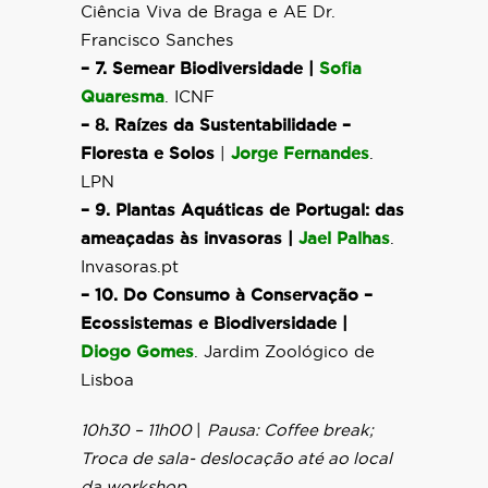
Ciência Viva de Braga e AE Dr.
Francisco Sanches
– 7. Semear Biodiversidade |
Sofia
Quaresma
. ICNF
– 8. Raízes da Sustentabilidade –
Floresta e Solos
|
Jorge Fernandes
.
LPN
– 9. Plantas Aquáticas de Portugal: das
ameaçadas às invasoras |
Jael Palhas
.
Invasoras.pt
– 10. Do Consumo à Conservação –
Ecossistemas e Biodiversidade |
Diogo Gomes
. Jardim Zoológico de
Lisboa
10h30 – 11h00
|
Pausa: Coffee break;
Troca de sala- deslocação até ao local
da workshop.