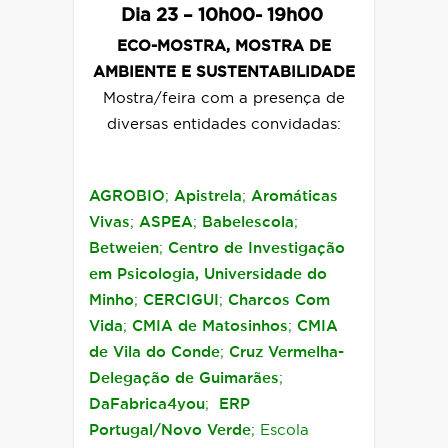
Dia
23 – 10h00- 19h00
ECO-MOSTRA, MOSTRA DE
AMBIENTE E SUSTENTABILIDADE
Mostra/feira com a presença de
diversas entidades convidadas:
AGROBIO
;
Apistrela
;
Aromáticas
Vivas
;
ASPEA
;
Babelescola
;
Betweien
;
Centro de Investigação
em Psicologia, Universidade do
Minho
;
CERCIGUI
;
Charcos Com
Vida
;
CMIA de Matosinhos
;
CMIA
de Vila do Conde
;
Cruz Vermelha-
Delegação de Guimarães
;
DaFabrica4you
;
ERP
Portugal/
Novo Verde
; Escola