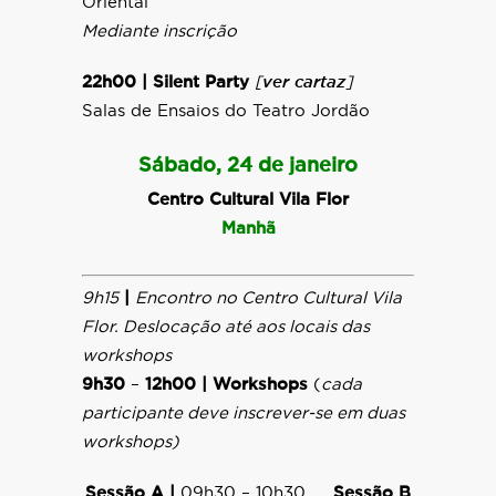
Oriental
Mediante inscrição
22h00 |
Silent Party
[
ver cartaz
]
Salas de Ensaios do Teatro Jordão
Sábado, 24 de janeiro
Centro Cultural Vila Flor
Manhã
9h15
|
Encontro no Centro Cultural Vila
Flor. Deslocação até aos locais das
workshops
9h30
–
12h00 |
Workshops
(
cada
participante deve inscrever-se em duas
workshops)
Sessão A |
09h30 – 10h30
Sessão B