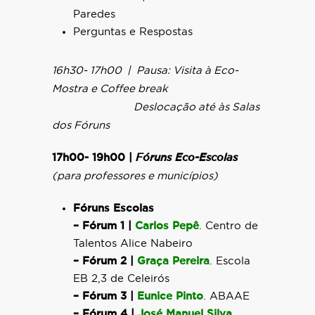
Paredes
Perguntas e Respostas
16h30-
17h00 | Pausa: Visita à Eco-
Mostra e Coffee break
Deslocação até às Salas
dos Fóruns
17h00- 19h00 |
Fóruns Eco-Escolas
(para professores e municípios)
Fóruns Escolas
– Fórum 1 |
Carlos Pepê
. Centro de
Talentos Alice Nabeiro
– Fórum 2 |
Graça Pereira
. Escola
EB 2,3 de Celeirós
– Fórum 3 |
Eunice Pinto
. ABAAE
– Fórum 4 |
José Manuel Silva
.