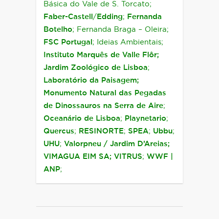
Básica do Vale de S. Torcato;
Faber-Castell
/
Edding
;
Fernanda
Botelho
; Fernanda Braga – Oleira;
FSC Portugal
; Ideias Ambientais;
Instituto Marquês de Valle Flôr;
Jardim Zoológico de Lisboa
;
Laboratório da Paisagem;
Monumento Natural das Pegadas
de Dinossauros na Serra de Aire
;
Oceanário de Lisboa
;
Playnetario
;
Quercus
;
RESINORTE
;
SPEA
;
Ubbu
;
UHU
;
Valorpneu / Jardim D’Areias;
VIMAGUA EIM SA;
VITRUS
;
WWF |
ANP
;