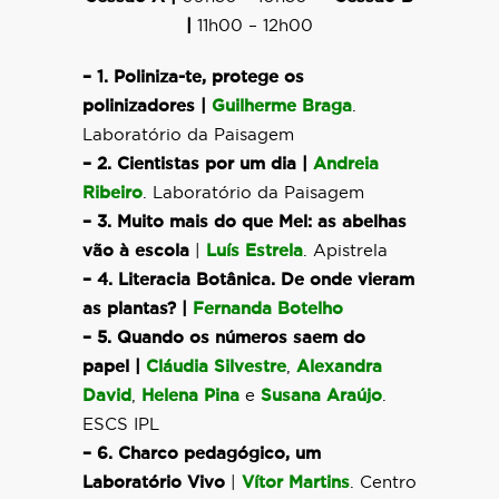
|
11h00 – 12h00
– 1. Poliniza-te, protege os
polinizadores |
Guilherme Braga
.
Laboratório da Paisagem
– 2. Cientistas por um dia |
Andreia
Ribeiro
. Laboratório da Paisagem
– 3. Muito mais do que Mel: as abelhas
vão à escola
|
Luís Estrela
. Apistrela
– 4. Literacia Botânica. De onde vieram
as plantas? |
Fernanda Botelho
– 5. Quando os números saem do
papel |
Cláudia Silvestre
,
Alexandra
David
,
Helena Pina
e
Susana Araújo
.
ESCS IPL
– 6. Charco pedagógico, um
Laboratório Vivo
|
Vítor Martins
. Centro