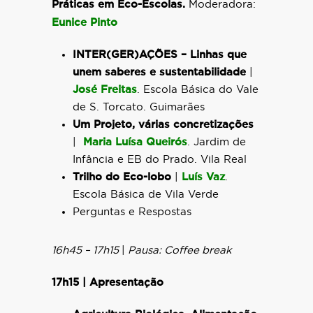
Práticas em Eco-Escolas.
Moderadora:
Eunice Pinto
INTER(GER)AÇÕES – Linhas que
unem saberes e sustentabilidade
|
José Freitas
. Escola Básica do Vale
de S. Torcato. Guimarães
Um Projeto, várias concretizações
|
Maria Luísa Queirós
. Jardim de
Infância e EB do Prado. Vila Real
Trilho do Eco-lobo
|
Luís Vaz
.
Escola Básica de Vila Verde
Perguntas e Respostas
16h45 – 17h15
|
Pausa: Coffee break
17h15 | Apresentação