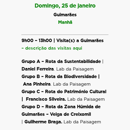
Domingo, 25 de janeiro
Guimarães
Manhã
9h00 – 13h00 | Visita(s) a Guimarães
– descrição das visitas aqui
Grupo A – Rota da Sustentabilidade
|
Daniel Ferreira
. Lab da Paisagem
Grupo B – Rota da Biodiversidade |
Ana Pinheira
. Lab da Paisagem
Grupo C –
Rota do Património Cultural
|
Francisco Silveira.
Lab da Paisagem
Grupo D – Rota da Zona Húmida de
Guimarães
– Veiga de Creixomil
|
Guilherme Braga.
Lab da Paisagem