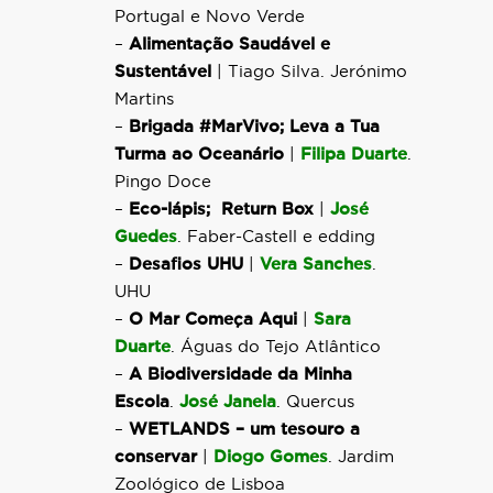
Portugal e Novo Verde
–
Alimentação Saudável e
Sustentável
| Tiago Silva. Jerónimo
Martins
–
Brigada #MarVivo; Leva a Tua
Turma ao Oceanário
|
Filipa Duarte
.
Pingo Doce
–
Eco-lápis; Return Box
|
José
Guedes
. Faber-Castell e edding
–
Desafios UHU
|
Vera Sanches
.
UHU
–
O Mar Começa Aqui
|
Sara
Duarte
. Águas do Tejo Atlântico
–
A Biodiversidade da Minha
Escola
.
José Janela
. Quercus
–
WETLANDS – um tesouro a
conservar
|
Diogo Gomes
. Jardim
Zoológico de Lisboa