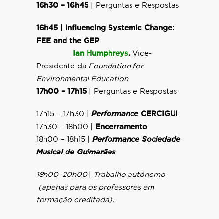
16h30
–
16h45
|
Perguntas e Respostas
16h45
|
Influencing Systemic Change:
FEE and the GEP
.
Ian Humphreys
.
Vice-
Presidente da
Foundation for
Environmental Education
17h00 – 17h15
| Perguntas e Respostas
17h15 – 17h30 |
Performance
CERCIGUI
17h30 – 18h00 |
Encerramento
18h00 – 18h15 |
Performance Sociedade
Musical de Guimarães
18h00–20h00
|
Trabalho autónomo
(apenas para os professores em
formação creditada).