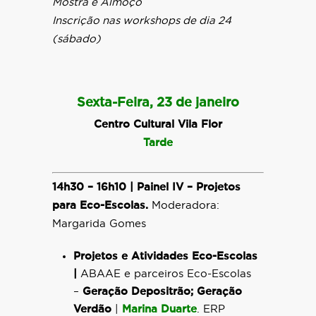
Mostra e Almoço
Inscrição nas workshops de dia 24
(sábado)
Sexta-Feira, 23 de janeiro
Centro Cultural Vila Flor
Tarde
14h30 – 16h10 |
Painel IV – Projetos
para Eco-Escolas.
Moderadora:
Margarida Gomes
Projetos e Atividades Eco-Escolas
|
ABAAE e parceiros Eco-Escolas
–
Geração Depositrão; Geração
Verdão
|
Marina Duarte
. ERP