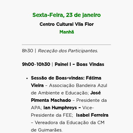
Sexta-Feira, 23 de janeiro
Centro Cultural Vila Flor
Manhã
8h30 |
Receção dos Participantes.
9h00
–
10h30
|
Painel I – Boas Vindas
Sessão de Boas-vindas:
Fátima
Vieira
– Associação Bandeira Azul
de Ambiente e Educação;
José
Pimenta Machado
– Presidente da
APA;
Ian Humphreys
–
Vice-
Presidente da FEE;
Isabel Ferreira
– Vereadora da Educação da
CM
de Guimarães.