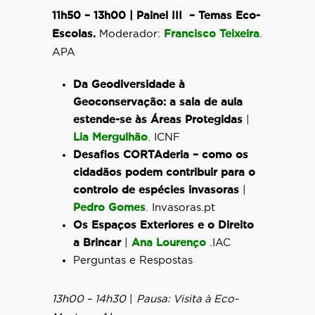
11h50 – 13h00 | Painel III – Temas Eco-
Escolas.
Moderador:
Francisco Teixeira
.
APA
Da Geodiversidade à
Geoconservação: a sala de aula
estende-se às Áreas Protegidas
|
Lia Mergulhão
. ICNF
Desafios CORTAderia – como os
cidadãos podem contribuir para o
controlo de espécies invasoras
|
Pedro Gomes
. Invasoras.pt
Os Espaços Exteriores e o Direito
a Brincar
|
Ana Lourenço
.IAC
Perguntas e Respostas
13h00 – 14h30
|
Pausa: Visita à Eco-