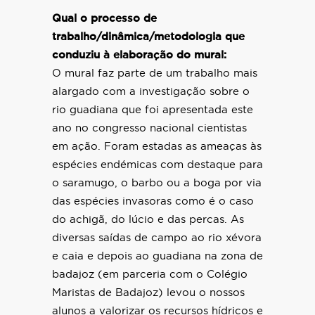
Qual o processo de
trabalho/dinâmica/metodologia que
conduziu à elaboração do mural:
O mural faz parte de um trabalho mais
alargado com a investigação sobre o
rio guadiana que foi apresentada este
ano no congresso nacional cientistas
em ação. Foram estadas as ameaças às
espécies endémicas com destaque para
o saramugo, o barbo ou a boga por via
das espécies invasoras como é o caso
do achigã, do lúcio e das percas. As
diversas saídas de campo ao rio xévora
e caia e depois ao guadiana na zona de
badajoz (em parceria com o Colégio
Maristas de Badajoz) levou o nossos
alunos a valorizar os recursos hídricos e