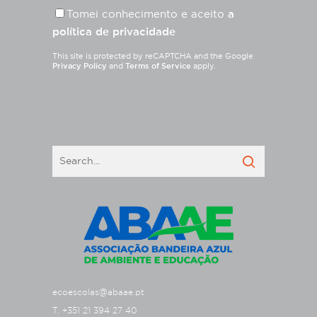
Tomei conhecimento e aceito
a
política de privacidade
This site is protected by reCAPTCHA and the Google
Privacy Policy
and
Terms of Service
apply.
ecoescolas@abaae.pt
T. +351 21 394 27 40